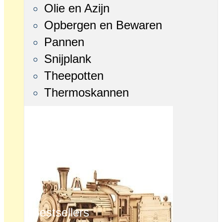
Olie en Azijn
Opbergen en Bewaren
Pannen
Snijplank
Theepotten
Thermoskannen
Bestsellers