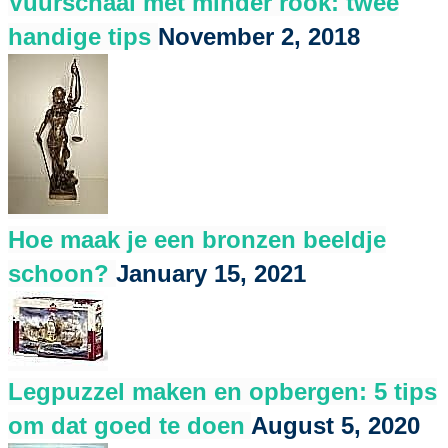
Vuurschaal met minder rook: twee
handige tips
November 2, 2018
Hoe maak je een bronzen beeldje
schoon?
January 15, 2021
Legpuzzel maken en opbergen: 5 tips
om dat goed te doen
August 5, 2020