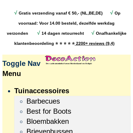
√
√
Gratis verzending vanaf € 50,- (NL,BE,DE)
Op
voorraad: Voor 14.00 besteld, dezelfde werkdag
√
√
verzonden
14 dagen retourrecht
Onafhankelijke
klantenbeoordeling
⭐ ⭐ ⭐ ⭐ ⭐
2200+ reviews (9,4)
Toggle Nav
Menu
Tuinaccessoires
Barbecues
Best for Boots
Bloembakken
Brievenbussen