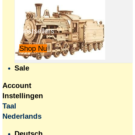
Bestsellers
Shop Nu
Sale
Account
Instellingen
Taal
Nederlands
Deutsch