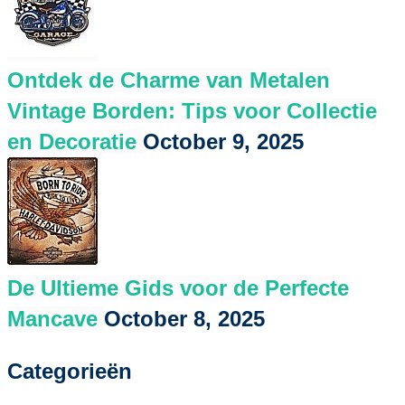
Ontdek de Charme van Metalen
Vintage Borden: Tips voor Collectie
en Decoratie
October 9, 2025
De Ultieme Gids voor de Perfecte
Mancave
October 8, 2025
Categorieën