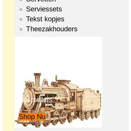
Serviessets
Tekst kopjes
Theezakhouders
Bestsellers
Shop Nu