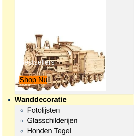
Bestsellers
Shop Nu
Wanddecoratie
Fotolijsten
Glasschilderijen
Honden Tegel