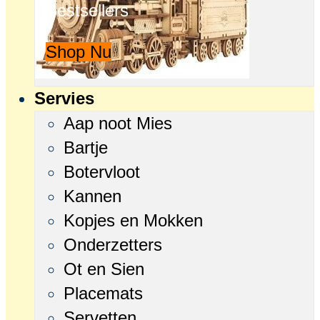
Bestsellers
Shop Nu
Servies
Aap noot Mies
Bartje
Botervloot
Kannen
Kopjes en Mokken
Onderzetters
Ot en Sien
Placemats
Servetten