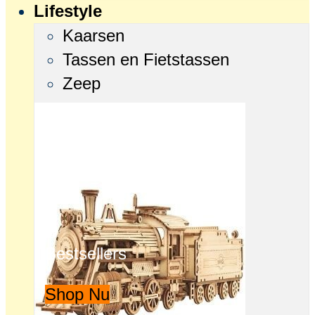
Lifestyle
Kaarsen
Tassen en Fietstassen
Zeep
Bestsellers
Shop Nu