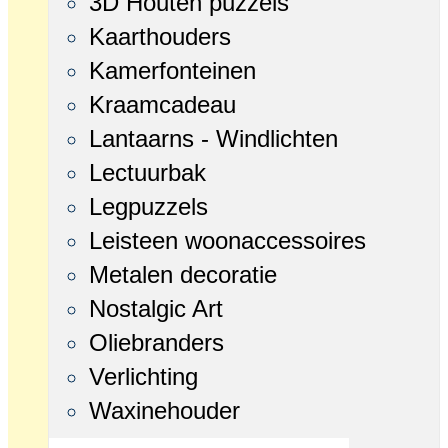
3D Houten puzzels
Kaarthouders
Kamerfonteinen
Kraamcadeau
Lantaarns - Windlichten
Lectuurbak
Legpuzzels
Leisteen woonaccessoires
Metalen decoratie
Nostalgic Art
Oliebranders
Verlichting
Waxinehouder