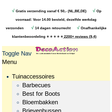
√
√
Gratis verzending vanaf € 50,- (NL,BE,DE)
Op
voorraad: Voor 14.00 besteld, dezelfde werkdag
√
√
verzonden
14 dagen retourrecht
Onafhankelijke
klantenbeoordeling
⭐ ⭐ ⭐ ⭐ ⭐
2200+ reviews (9,4)
Toggle Nav
Menu
Tuinaccessoires
Barbecues
Best for Boots
Bloembakken
Brievenbussen