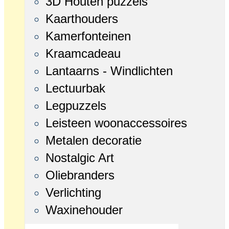
3D Houten puzzels
Kaarthouders
Kamerfonteinen
Kraamcadeau
Lantaarns - Windlichten
Lectuurbak
Legpuzzels
Leisteen woonaccessoires
Metalen decoratie
Nostalgic Art
Oliebranders
Verlichting
Waxinehouder