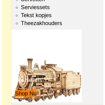
Serviessets
Tekst kopjes
Theezakhouders
Bestsellers
Shop Nu