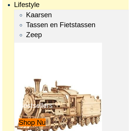
Lifestyle
Kaarsen
Tassen en Fietstassen
Zeep
Bestsellers
Shop Nu