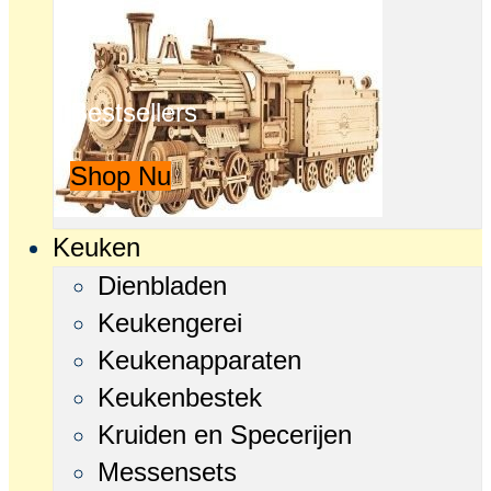
Bestsellers
Shop Nu
Keuken
Dienbladen
Keukengerei
Keukenapparaten
Keukenbestek
Kruiden en Specerijen
Messensets