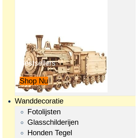
Bestsellers
Shop Nu
Wanddecoratie
Fotolijsten
Glasschilderijen
Honden Tegel