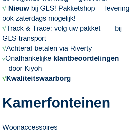
Nieuw
bij GLS! Pakketshop levering
√
ook zaterdags mogelijk!
Track & Trace: volg uw pakket bij
√
GLS transport
Achteraf betalen via Riverty
√
Onafhankelijke
klantbeoordelingen
√
door Kiyoh
Kwaliteitswaarborg
√
Kamerfonteinen
Woonaccessoires