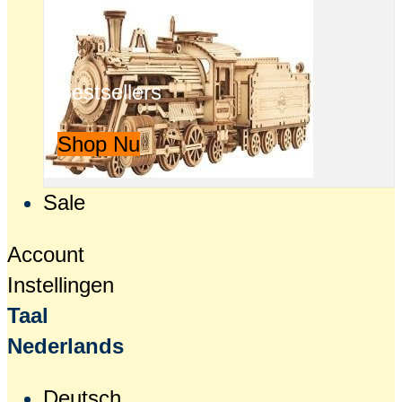
Bestsellers
Shop Nu
Sale
Account
Instellingen
Taal
Nederlands
Deutsch