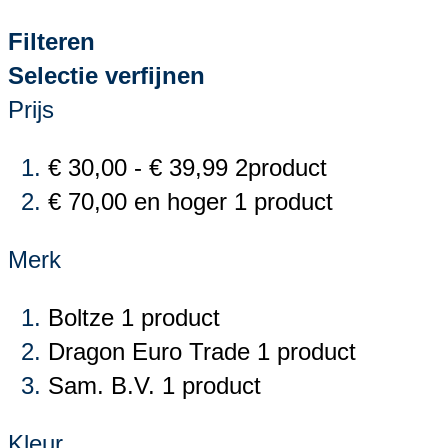
Filteren
Selectie verfijnen
Prijs
€ 30,00
-
€ 39,99
2
product
€ 70,00
en hoger
1
product
Merk
Boltze
1
product
Dragon Euro Trade
1
product
Sam. B.V.
1
product
Kleur