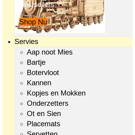
Bestsellers
Shop Nu
Servies
Aap noot Mies
Bartje
Botervloot
Kannen
Kopjes en Mokken
Onderzetters
Ot en Sien
Placemats
Servetten