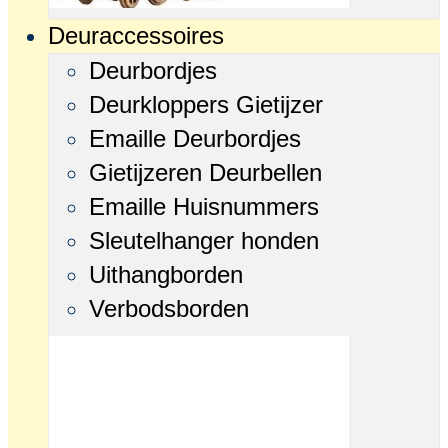
Deuraccessoires
Deurbordjes
Deurkloppers Gietijzer
Emaille Deurbordjes
Gietijzeren Deurbellen
Emaille Huisnummers
Sleutelhanger honden
Uithangborden
Verbodsborden