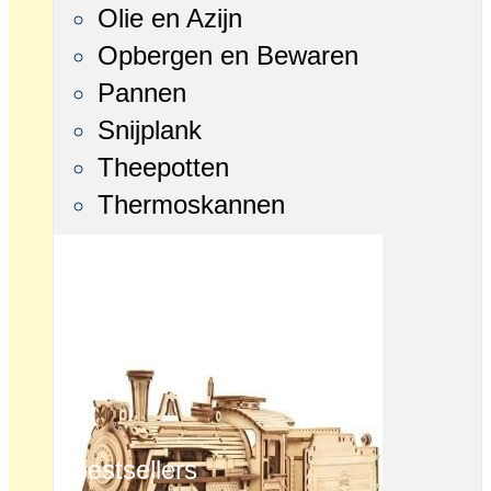
Olie en Azijn
Opbergen en Bewaren
Pannen
Snijplank
Theepotten
Thermoskannen
Bestsellers