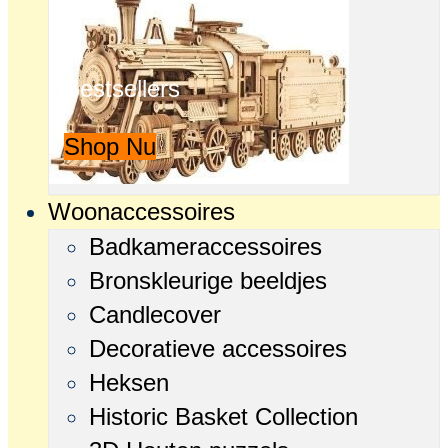
Bestsellers
Shop Nu
Woonaccessoires
Badkameraccessoires
Bronskleurige beeldjes
Candlecover
Decoratieve accessoires
Heksen
Historic Basket Collection