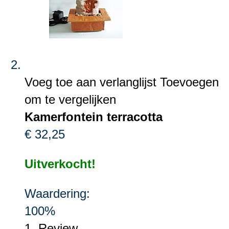
Voeg toe aan verlanglijst
Toevoegen
om te vergelijken
Kamerfontein terracotta
€ 32,25
Uitverkocht!
Waardering:
100%
1
Review