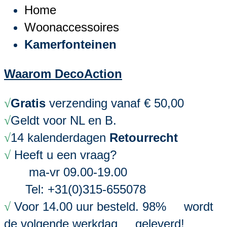
Home
Woonaccessoires
Kamerfonteinen
Waarom DecoAction
Gratis
verzending vanaf € 50,00
√
Geldt voor NL en B.
√
14 kalenderdagen
Retourrecht
√
Heeft u een vraag?
√
ma-vr 09.00-19.00
Tel: +31(0)315-655078
Voor 14.00 uur besteld. 98% wordt
√
de volgende werkdag geleverd!