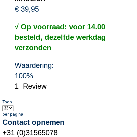
€ 39,95
√ Op voorraad: voor 14.00
besteld, dezelfde werkdag
verzonden
Waardering:
100%
1
Review
Toon
per pagina
Contact opnemen
+31 (0)31565078