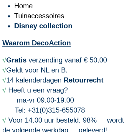
Home
Tuinaccessoires
Disney collection
Waarom DecoAction
Gratis
verzending vanaf € 50,00
√
Geldt voor NL en B.
√
14 kalenderdagen
Retourrecht
√
Heeft u een vraag?
√
ma-vr 09.00-19.00
Tel: +31(0)315-655078
Voor 14.00 uur besteld. 98% wordt
√
de volgende werkdag geleverd!