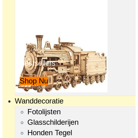
Bestsellers
Shop Nu
Wanddecoratie
Fotolijsten
Glasschilderijen
Honden Tegel