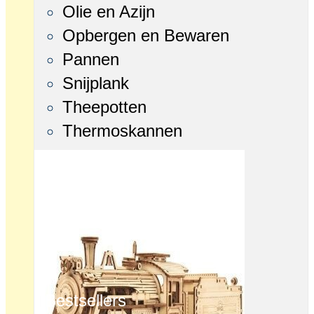
Olie en Azijn
Opbergen en Bewaren
Pannen
Snijplank
Theepotten
Thermoskannen
Bestsellers