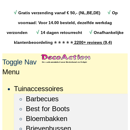
√
√
Gratis verzending vanaf € 50,- (NL,BE,DE)
Op
voorraad: Voor 14.00 besteld, dezelfde werkdag
√
√
verzonden
14 dagen retourrecht
Onafhankelijke
klantenbeoordeling
⭐ ⭐ ⭐ ⭐ ⭐
2200+ reviews (9,4)
Toggle Nav
Menu
Tuinaccessoires
Barbecues
Best for Boots
Bloembakken
Brievenbussen