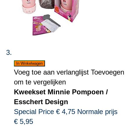
In Winkelwagen
Voeg toe aan verlanglijst
Toevoegen
om te vergelijken
Kweekset Minnie Pompoen /
Esschert Design
Special Price
€ 4,75
Normale prijs
€ 5,95