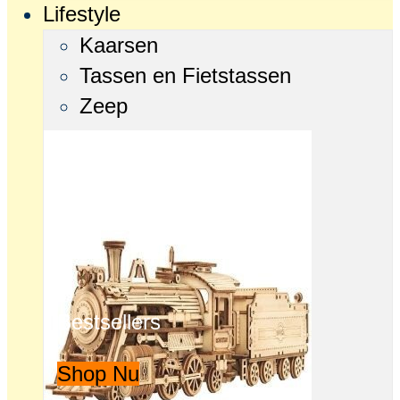
Lifestyle
Kaarsen
Tassen en Fietstassen
Zeep
Bestsellers
Shop Nu