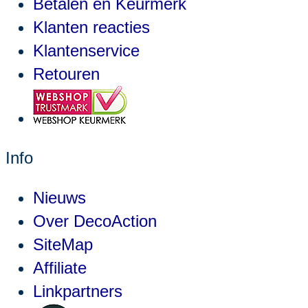
Betalen en Keurmerk
Klanten reacties
Klantenservice
Retouren
Info
Nieuws
Over DecoAction
SiteMap
Affiliate
Linkpartners