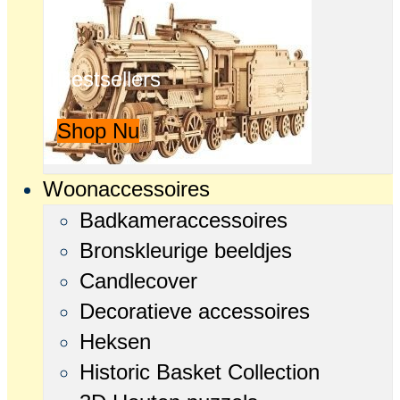
Bestsellers
Shop Nu
Woonaccessoires
Badkameraccessoires
Bronskleurige beeldjes
Candlecover
Decoratieve accessoires
Heksen
Historic Basket Collection