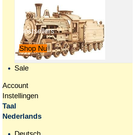
Bestsellers
Shop Nu
Sale
Account
Instellingen
Taal
Nederlands
Deutsch