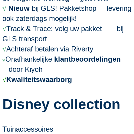
Nieuw
bij GLS! Pakketshop levering
√
ook zaterdags mogelijk!
Track & Trace: volg uw pakket bij
√
GLS transport
Achteraf betalen via Riverty
√
Onafhankelijke
klantbeoordelingen
√
door Kiyoh
Kwaliteitswaarborg
√
Disney collection
Tuinaccessoires