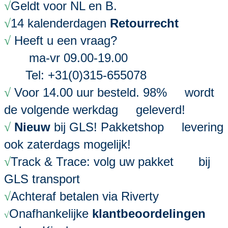
Geldt voor NL en B.
√
14 kalenderdagen
Retourrecht
√
Heeft u een vraag?
√
ma-vr 09.00-19.00
Tel: +31(0)315-655078
Voor 14.00 uur besteld. 98% wordt
√
de volgende werkdag geleverd!
Nieuw
bij GLS! Pakketshop levering
√
ook zaterdags mogelijk!
Track & Trace: volg uw pakket bij
√
GLS transport
Achteraf betalen via Riverty
√
Onafhankelijke
klantbeoordelingen
√