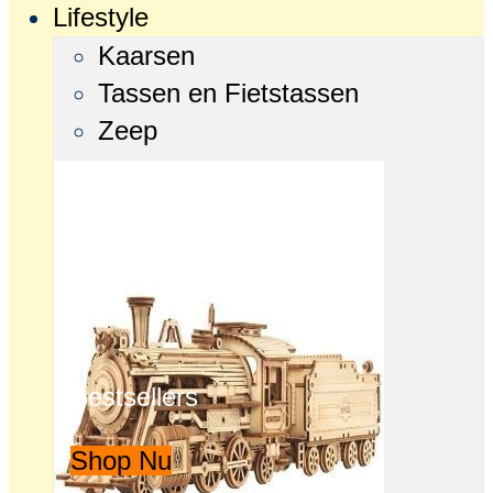
Lifestyle
Kaarsen
Tassen en Fietstassen
Zeep
Bestsellers
Shop Nu