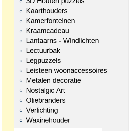
3D Houten puzzels
Kaarthouders
Kamerfonteinen
Kraamcadeau
Lantaarns - Windlichten
Lectuurbak
Legpuzzels
Leisteen woonaccessoires
Metalen decoratie
Nostalgic Art
Oliebranders
Verlichting
Waxinehouder