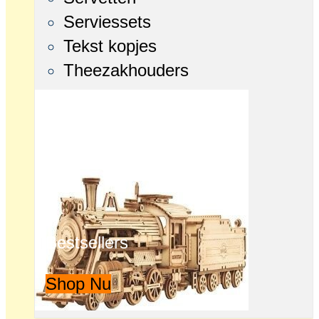
Serviessets
Tekst kopjes
Theezakhouders
Bestsellers
Shop Nu