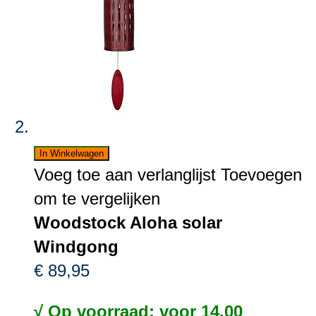
In Winkelwagen
Voeg toe aan verlanglijst
Toevoegen
om te vergelijken
Woodstock Aloha solar
Windgong
€ 89,95
√ Op voorraad: voor 14.00