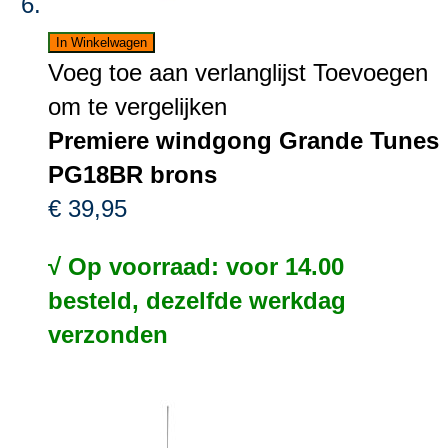
In Winkelwagen
Voeg toe aan verlanglijst
Toevoegen
om te vergelijken
Premiere windgong Grande Tunes
PG18BR brons
€ 39,95
√ Op voorraad: voor 14.00
besteld, dezelfde werkdag
verzonden