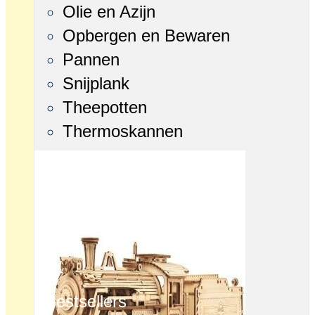
Olie en Azijn
Opbergen en Bewaren
Pannen
Snijplank
Theepotten
Thermoskannen
Bestsellers