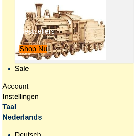
Bestsellers
Shop Nu
Sale
Account
Instellingen
Taal
Nederlands
Deutsch