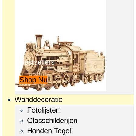
Bestsellers
Shop Nu
Wanddecoratie
Fotolijsten
Glasschilderijen
Honden Tegel