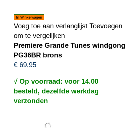
In Winkelwagen
Voeg toe aan verlanglijst
Toevoegen
om te vergelijken
Premiere Grande Tunes windgong
PG36BR brons
€ 69,95
√ Op voorraad: voor 14.00
besteld, dezelfde werkdag
verzonden