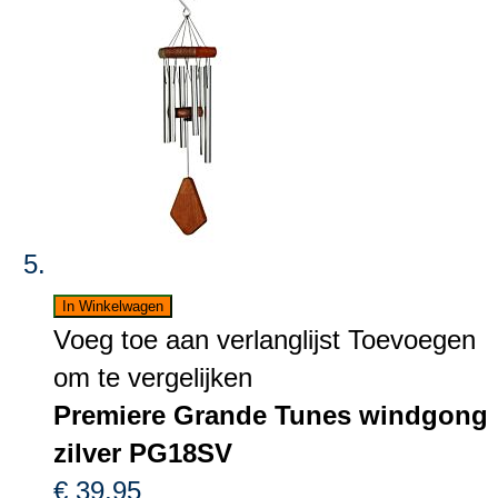
In Winkelwagen
Voeg toe aan verlanglijst
Toevoegen
om te vergelijken
Premiere Grande Tunes windgong
zilver PG18SV
€ 39,95