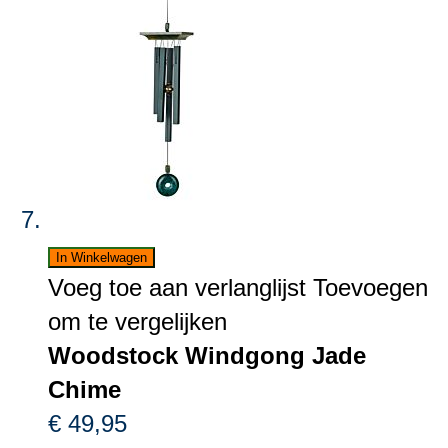
In Winkelwagen
Voeg toe aan verlanglijst
Toevoegen
om te vergelijken
Woodstock Windgong Jade
Chime
€ 49,95