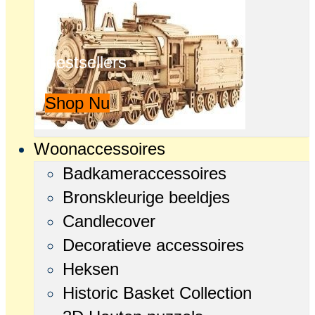
Bestsellers
Shop Nu
Woonaccessoires
Badkameraccessoires
Bronskleurige beeldjes
Candlecover
Decoratieve accessoires
Heksen
Historic Basket Collection