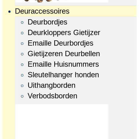
Deuraccessoires
Deurbordjes
Deurkloppers Gietijzer
Emaille Deurbordjes
Gietijzeren Deurbellen
Emaille Huisnummers
Sleutelhanger honden
Uithangborden
Verbodsborden