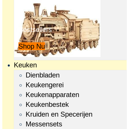
Bestsellers
Shop Nu
Keuken
Dienbladen
Keukengerei
Keukenapparaten
Keukenbestek
Kruiden en Specerijen
Messensets