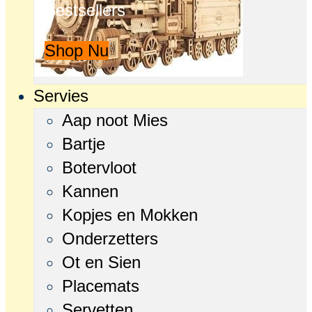
Bestsellers
Shop Nu
Servies
Aap noot Mies
Bartje
Botervloot
Kannen
Kopjes en Mokken
Onderzetters
Ot en Sien
Placemats
Servetten