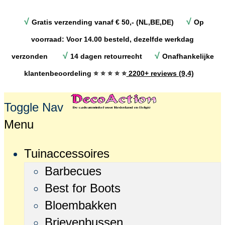
√
√
Gratis verzending vanaf € 50,- (NL,BE,DE)
Op
voorraad: Voor 14.00 besteld, dezelfde werkdag
√
√
verzonden
14 dagen retourrecht
Onafhankelijke
klantenbeoordeling
⭐ ⭐ ⭐ ⭐ ⭐
2200+ reviews (9,4)
Toggle Nav
Menu
Tuinaccessoires
Barbecues
Best for Boots
Bloembakken
Brievenbussen