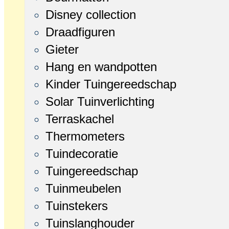
Disney collection
Draadfiguren
Gieter
Hang en wandpotten
Kinder Tuingereedschap
Solar Tuinverlichting
Terraskachel
Thermometers
Tuindecoratie
Tuingereedschap
Tuinmeubelen
Tuinstekers
Tuinslanghouder