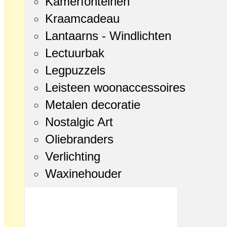
Kamerfonteinen
Kraamcadeau
Lantaarns - Windlichten
Lectuurbak
Legpuzzels
Leisteen woonaccessoires
Metalen decoratie
Nostalgic Art
Oliebranders
Verlichting
Waxinehouder