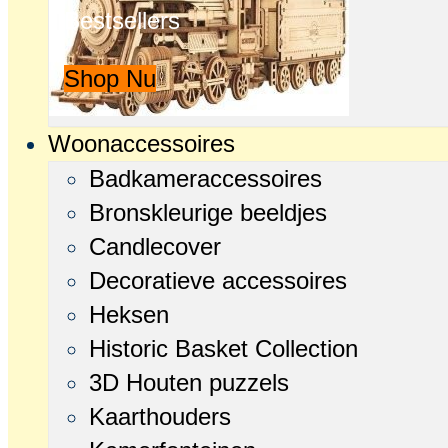
Bestsellers
Shop Nu
Woonaccessoires
Badkameraccessoires
Bronskleurige beeldjes
Candlecover
Decoratieve accessoires
Heksen
Historic Basket Collection
3D Houten puzzels
Kaarthouders