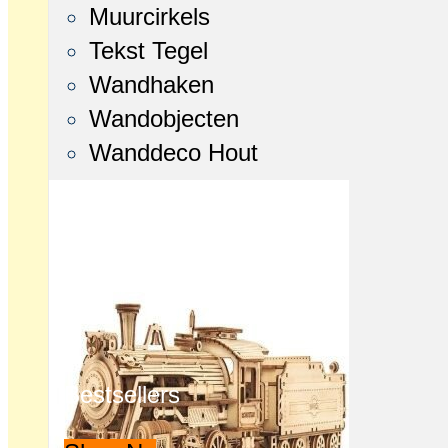
Muurcirkels
Tekst Tegel
Wandhaken
Wandobjecten
Wanddeco Hout
Bestsellers