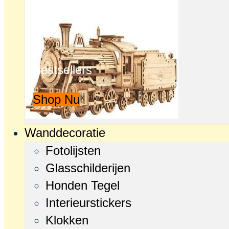
Bestsellers
Shop Nu
Wanddecoratie
Fotolijsten
Glasschilderijen
Honden Tegel
Interieurstickers
Klokken