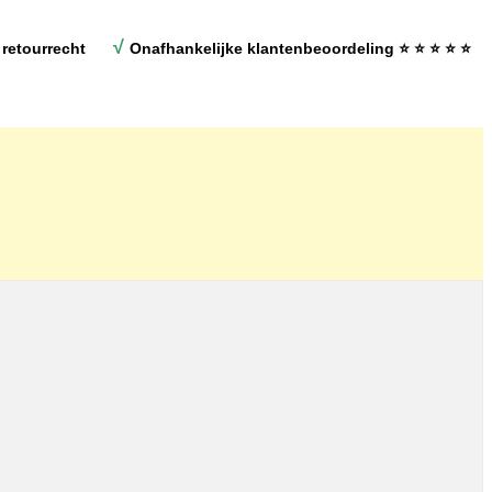
√
retourrecht
Onafhankelijke klantenbeoordeling
⭐ ⭐ ⭐ ⭐ ⭐