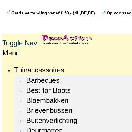
√
√
Gratis verzending vanaf € 50,- (NL,BE,DE)
Op voorraad
Toggle Nav
Menu
Tuinaccessoires
Barbecues
Best for Boots
Bloembakken
Brievenbussen
Buitenverlichting
Deurmatten