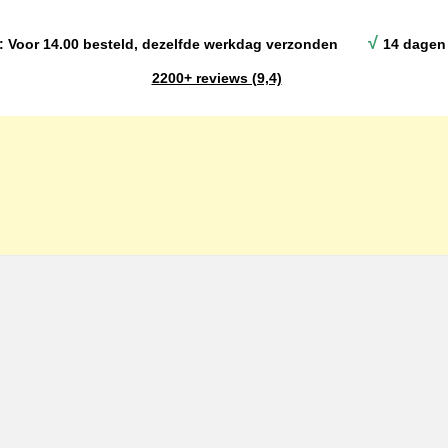
√
: Voor 14.00 besteld, dezelfde werkdag verzonden
14 dagen 
2200+ reviews (9,4)