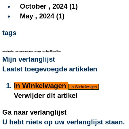
October , 2024 (1)
May , 2024 (1)
tags
windmolen
mancave
metalen vintage borden
Ot en Sien
Mijn verlanglijst
Laatst toegevoegde artikelen
In Winkelwagen
In Winkelwagen
Verwijder dit artikel
Ga naar verlanglijst
U hebt niets op uw verlanglijst staan.