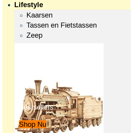
Lifestyle
Kaarsen
Tassen en Fietstassen
Zeep
Bestsellers
Shop Nu