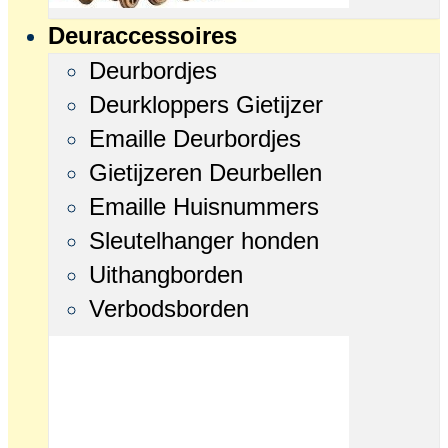
Deuraccessoires
Deurbordjes
Deurkloppers Gietijzer
Emaille Deurbordjes
Gietijzeren Deurbellen
Emaille Huisnummers
Sleutelhanger honden
Uithangborden
Verbodsborden