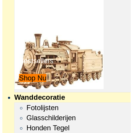
Bestsellers
Shop Nu
Wanddecoratie
Fotolijsten
Glasschilderijen
Honden Tegel