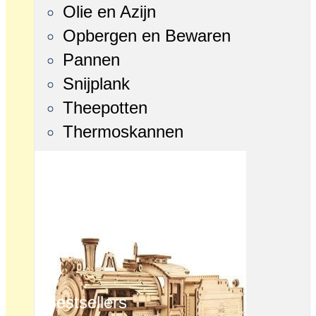
Olie en Azijn
Opbergen en Bewaren
Pannen
Snijplank
Theepotten
Thermoskannen
Bestsellers