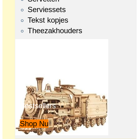
Serviessets
Tekst kopjes
Theezakhouders
Bestsellers
Shop Nu