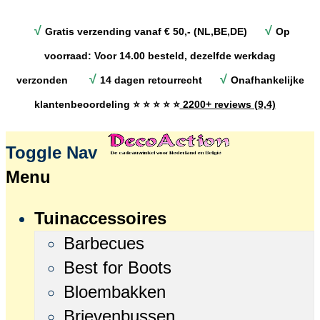
√
√
Gratis verzending vanaf € 50,- (NL,BE,DE)
Op
voorraad: Voor 14.00 besteld, dezelfde werkdag
√
√
verzonden
14 dagen retourrecht
Onafhankelijke
klantenbeoordeling
⭐ ⭐ ⭐ ⭐ ⭐
2200+ reviews (9,4)
Toggle Nav
Menu
Tuinaccessoires
Barbecues
Best for Boots
Bloembakken
Brievenbussen