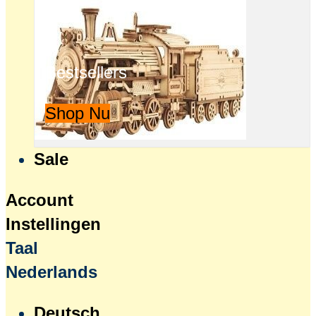
Bestsellers
Shop Nu
Sale
Account
Instellingen
Taal
Nederlands
Deutsch