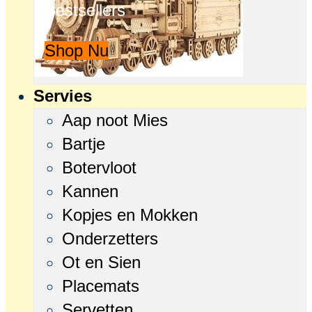
Bestsellers
Shop Nu
Servies
Aap noot Mies
Bartje
Botervloot
Kannen
Kopjes en Mokken
Onderzetters
Ot en Sien
Placemats
Servetten