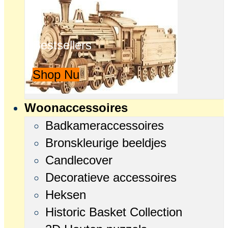
Bestsellers
Shop Nu
Woonaccessoires
Badkameraccessoires
Bronskleurige beeldjes
Candlecover
Decoratieve accessoires
Heksen
Historic Basket Collection