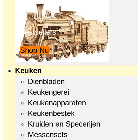
Bestsellers
Shop Nu
Keuken
Dienbladen
Keukengerei
Keukenapparaten
Keukenbestek
Kruiden en Specerijen
Messensets