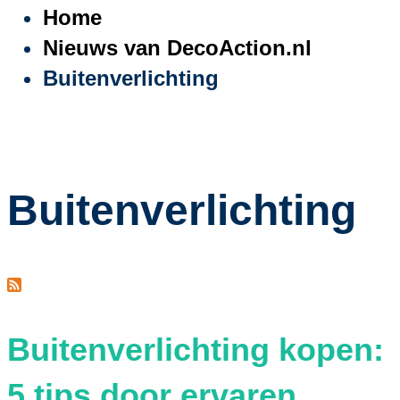
Home
Nieuws van DecoAction.nl
Buitenverlichting
Buitenverlichting
Buitenverlichting kopen:
5 tips door ervaren