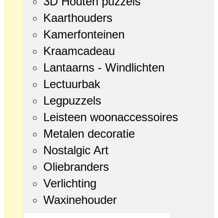
3D Houten puzzels
Kaarthouders
Kamerfonteinen
Kraamcadeau
Lantaarns - Windlichten
Lectuurbak
Legpuzzels
Leisteen woonaccessoires
Metalen decoratie
Nostalgic Art
Oliebranders
Verlichting
Waxinehouder