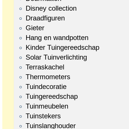
Disney collection
Draadfiguren
Gieter
Hang en wandpotten
Kinder Tuingereedschap
Solar Tuinverlichting
Terraskachel
Thermometers
Tuindecoratie
Tuingereedschap
Tuinmeubelen
Tuinstekers
Tuinslanghouder