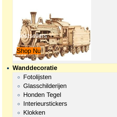
Bestsellers
Shop Nu
Wanddecoratie
Fotolijsten
Glasschilderijen
Honden Tegel
Interieurstickers
Klokken