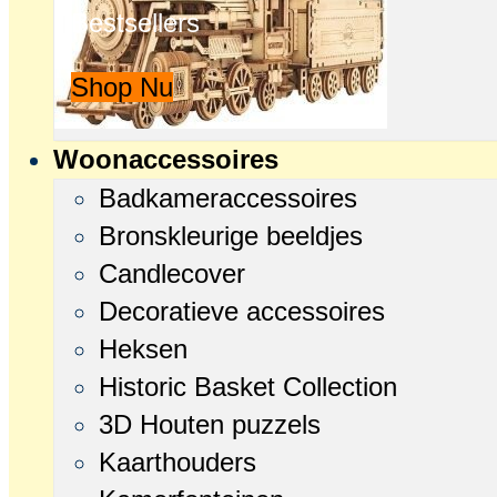
Bestsellers
Shop Nu
Woonaccessoires
Badkameraccessoires
Bronskleurige beeldjes
Candlecover
Decoratieve accessoires
Heksen
Historic Basket Collection
3D Houten puzzels
Kaarthouders