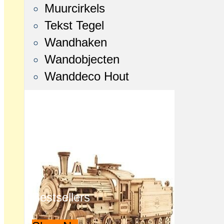
Muurcirkels
Tekst Tegel
Wandhaken
Wandobjecten
Wanddeco Hout
Bestsellers