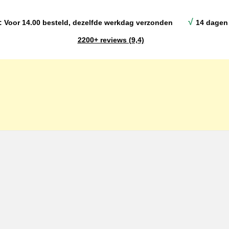
√
: Voor 14.00 besteld, dezelfde werkdag verzonden
14 dagen 
2200+ reviews (9,4)