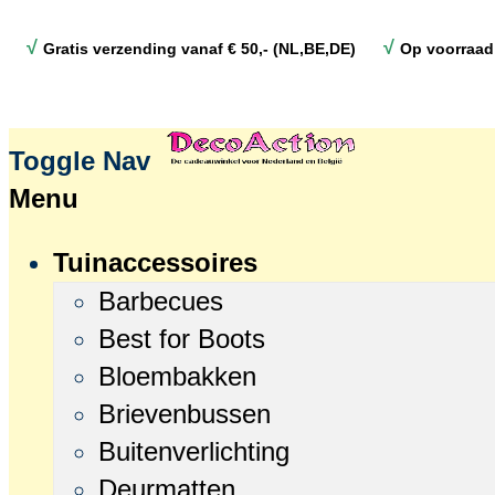
√
√
Gratis verzending vanaf € 50,- (NL,BE,DE)
Op voorraad
Toggle Nav
Menu
Tuinaccessoires
Barbecues
Best for Boots
Bloembakken
Brievenbussen
Buitenverlichting
Deurmatten