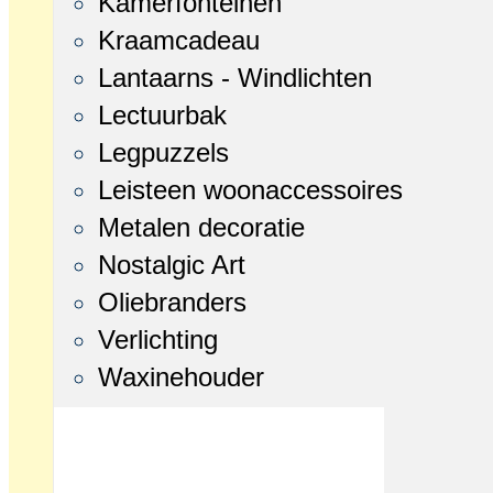
Kamerfonteinen
Kraamcadeau
Lantaarns - Windlichten
Lectuurbak
Legpuzzels
Leisteen woonaccessoires
Metalen decoratie
Nostalgic Art
Oliebranders
Verlichting
Waxinehouder