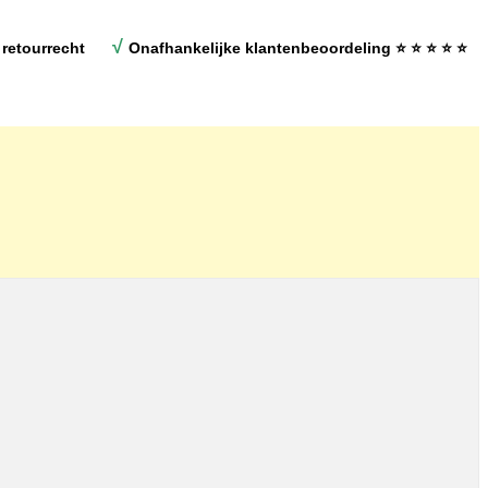
√
retourrecht
Onafhankelijke klantenbeoordeling
⭐ ⭐ ⭐ ⭐ ⭐