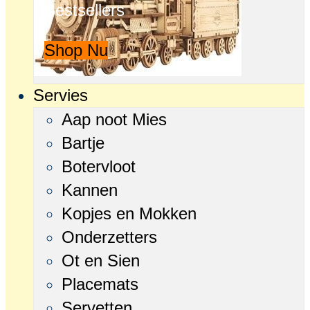
Bestsellers
Shop Nu
Servies
Aap noot Mies
Bartje
Botervloot
Kannen
Kopjes en Mokken
Onderzetters
Ot en Sien
Placemats
Servetten