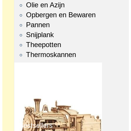
Olie en Azijn
Opbergen en Bewaren
Pannen
Snijplank
Theepotten
Thermoskannen
Bestsellers