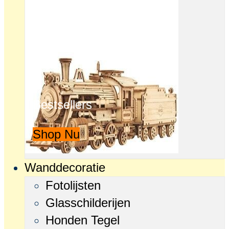
Bestsellers
Shop Nu
Wanddecoratie
Fotolijsten
Glasschilderijen
Honden Tegel