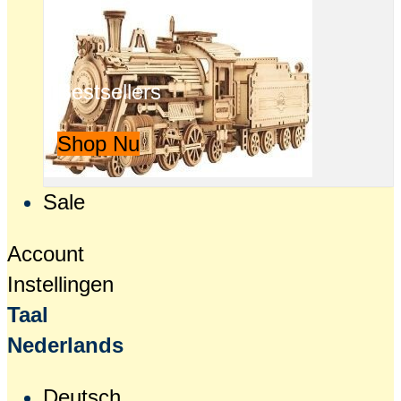
Bestsellers
Shop Nu
Sale
Account
Instellingen
Taal
Nederlands
Deutsch