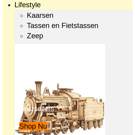
Lifestyle
Kaarsen
Tassen en Fietstassen
Zeep
Bestsellers
Shop Nu