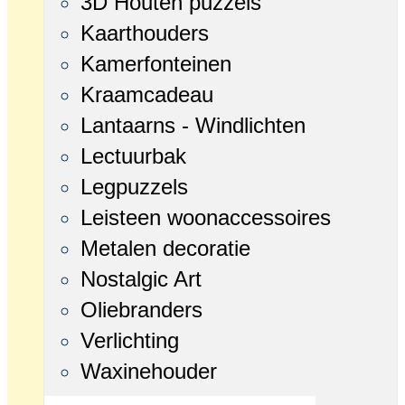
3D Houten puzzels
Kaarthouders
Kamerfonteinen
Kraamcadeau
Lantaarns - Windlichten
Lectuurbak
Legpuzzels
Leisteen woonaccessoires
Metalen decoratie
Nostalgic Art
Oliebranders
Verlichting
Waxinehouder