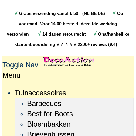
√
√
Gratis verzending vanaf € 50,- (NL,BE,DE)
Op
voorraad: Voor 14.00 besteld, dezelfde werkdag
√
√
verzonden
14 dagen retourrecht
Onafhankelijke
klantenbeoordeling
⭐ ⭐ ⭐ ⭐ ⭐
2200+ reviews (9,4)
Toggle Nav
Menu
Tuinaccessoires
Barbecues
Best for Boots
Bloembakken
Brievenbussen