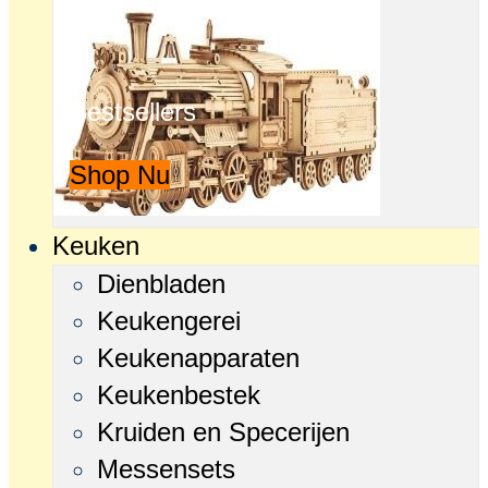
Bestsellers
Shop Nu
Keuken
Dienbladen
Keukengerei
Keukenapparaten
Keukenbestek
Kruiden en Specerijen
Messensets