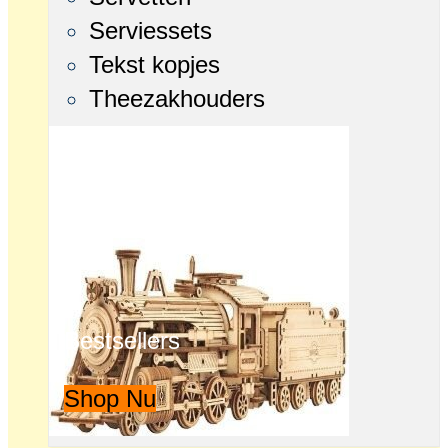
Serviessets
Tekst kopjes
Theezakhouders
Bestsellers
Shop Nu