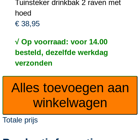
Tuinsteker drinkbak 2 raven met
hoed
€ 38,95
√ Op voorraad: voor 14.00
besteld, dezelfde werkdag
verzonden
Alles toevoegen aan
winkelwagen
Totale prijs