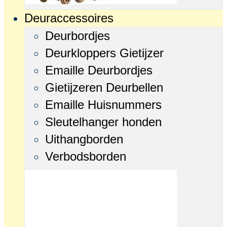
Deuraccessoires
Deurbordjes
Deurkloppers Gietijzer
Emaille Deurbordjes
Gietijzeren Deurbellen
Emaille Huisnummers
Sleutelhanger honden
Uithangborden
Verbodsborden