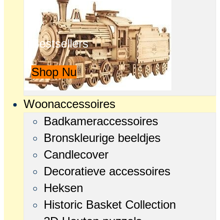
Bestsellers
Shop Nu
Woonaccessoires
Badkameraccessoires
Bronskleurige beeldjes
Candlecover
Decoratieve accessoires
Heksen
Historic Basket Collection