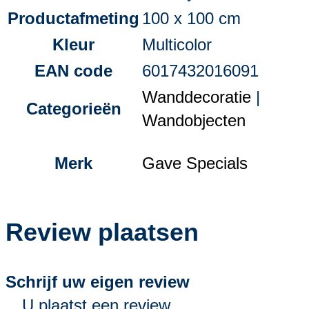
Productafmeting
100 x 100 cm
Kleur
Multicolor
EAN code
6017432016091
Wanddecoratie
|
Categorieën
Wandobjecten
Merk
Gave Specials
Review plaatsen
Schrijf uw eigen review
U plaatst een review