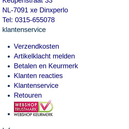
Keupenstraat 33
NL-7091 xe Dinxperlo
Tel: 0315-655078
klantenservice
Verzendkosten
Artikelklacht melden
Betalen en Keurmerk
Klanten reacties
Klantenservice
Retouren