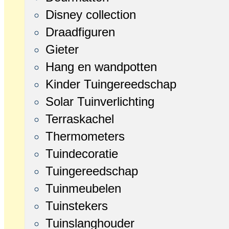
Disney collection
Draadfiguren
Gieter
Hang en wandpotten
Kinder Tuingereedschap
Solar Tuinverlichting
Terraskachel
Thermometers
Tuindecoratie
Tuingereedschap
Tuinmeubelen
Tuinstekers
Tuinslanghouder