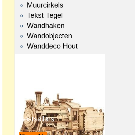
Muurcirkels
Tekst Tegel
Wandhaken
Wandobjecten
Wanddeco Hout
Bestsellers