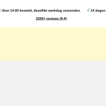
√
: Voor 14.00 besteld, dezelfde werkdag verzonden
14 dagen 
2200+ reviews (9,4)