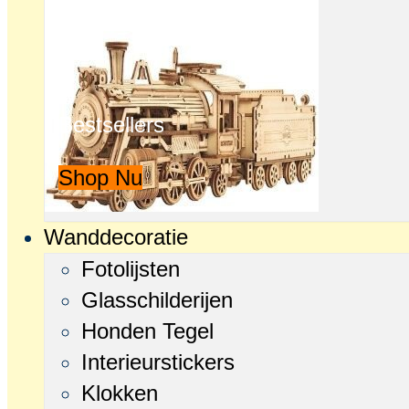
Bestsellers
Shop Nu
Wanddecoratie
Fotolijsten
Glasschilderijen
Honden Tegel
Interieurstickers
Klokken