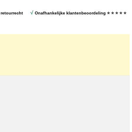
√
retourrecht
Onafhankelijke klantenbeoordeling
⭐ ⭐ ⭐ ⭐ ⭐