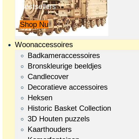
Bestsellers
Shop Nu
Woonaccessoires
Badkameraccessoires
Bronskleurige beeldjes
Candlecover
Decoratieve accessoires
Heksen
Historic Basket Collection
3D Houten puzzels
Kaarthouders