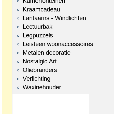
Kamerfonteinen
Kraamcadeau
Lantaarns - Windlichten
Lectuurbak
Legpuzzels
Leisteen woonaccessoires
Metalen decoratie
Nostalgic Art
Oliebranders
Verlichting
Waxinehouder