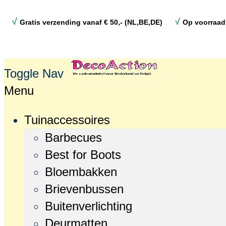
√
√
Gratis verzending vanaf € 50,- (NL,BE,DE)
Op voorraad
Toggle Nav
Menu
Tuinaccessoires
Barbecues
Best for Boots
Bloembakken
Brievenbussen
Buitenverlichting
Deurmatten