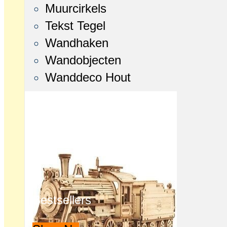
Muurcirkels
Tekst Tegel
Wandhaken
Wandobjecten
Wanddeco Hout
Bestsellers