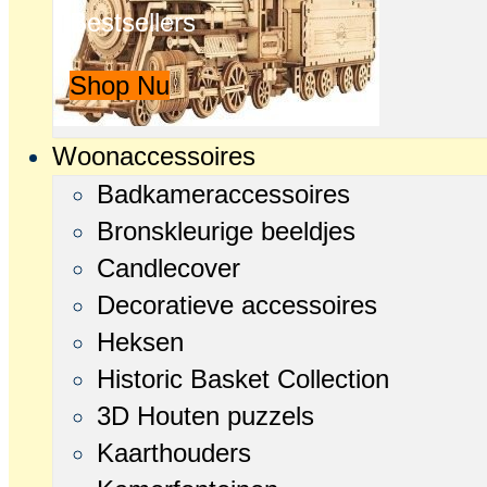
Bestsellers
Shop Nu
Woonaccessoires
Badkameraccessoires
Bronskleurige beeldjes
Candlecover
Decoratieve accessoires
Heksen
Historic Basket Collection
3D Houten puzzels
Kaarthouders