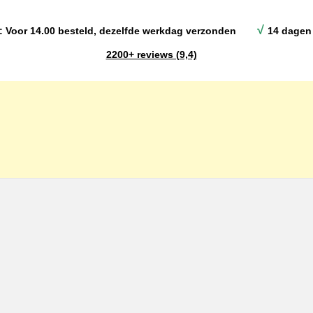
√
: Voor 14.00 besteld, dezelfde werkdag verzonden
14 dagen 
2200+ reviews (9,4)