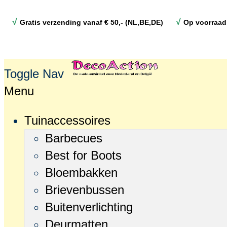
√
√
Gratis verzending vanaf € 50,- (NL,BE,DE)
Op voorraad
Toggle Nav
Menu
Tuinaccessoires
Barbecues
Best for Boots
Bloembakken
Brievenbussen
Buitenverlichting
Deurmatten