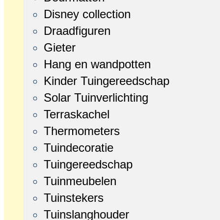
Disney collection
Draadfiguren
Gieter
Hang en wandpotten
Kinder Tuingereedschap
Solar Tuinverlichting
Terraskachel
Thermometers
Tuindecoratie
Tuingereedschap
Tuinmeubelen
Tuinstekers
Tuinslanghouder