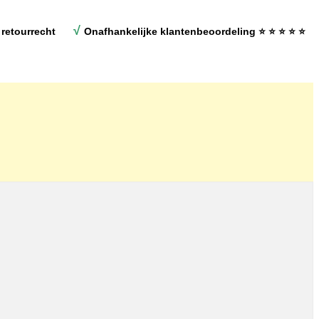
√
retourrecht
Onafhankelijke klantenbeoordeling
⭐ ⭐ ⭐ ⭐ ⭐