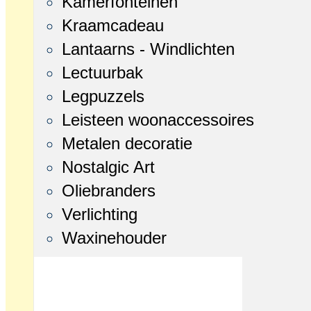
Kamerfonteinen
Kraamcadeau
Lantaarns - Windlichten
Lectuurbak
Legpuzzels
Leisteen woonaccessoires
Metalen decoratie
Nostalgic Art
Oliebranders
Verlichting
Waxinehouder