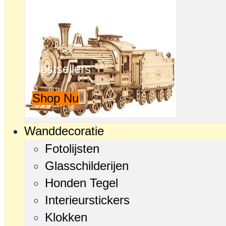
Bestsellers
Shop Nu
Wanddecoratie
Fotolijsten
Glasschilderijen
Honden Tegel
Interieurstickers
Klokken