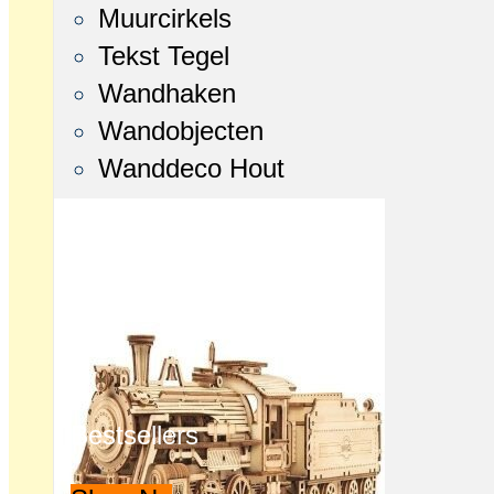
Muurcirkels
Tekst Tegel
Wandhaken
Wandobjecten
Wanddeco Hout
Bestsellers