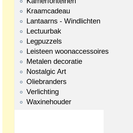
Kamerfonteinen
Kraamcadeau
Lantaarns - Windlichten
Lectuurbak
Legpuzzels
Leisteen woonaccessoires
Metalen decoratie
Nostalgic Art
Oliebranders
Verlichting
Waxinehouder