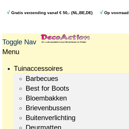
√
√
Gratis verzending vanaf € 50,- (NL,BE,DE)
Op voorraad
Toggle Nav
Menu
Tuinaccessoires
Barbecues
Best for Boots
Bloembakken
Brievenbussen
Buitenverlichting
Deurmatten