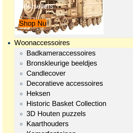
Bestsellers
Shop Nu
Woonaccessoires
Badkameraccessoires
Bronskleurige beeldjes
Candlecover
Decoratieve accessoires
Heksen
Historic Basket Collection
3D Houten puzzels
Kaarthouders