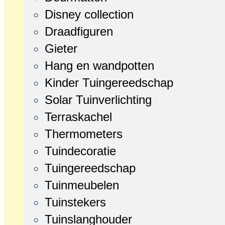
Disney collection
Draadfiguren
Gieter
Hang en wandpotten
Kinder Tuingereedschap
Solar Tuinverlichting
Terraskachel
Thermometers
Tuindecoratie
Tuingereedschap
Tuinmeubelen
Tuinstekers
Tuinslanghouder