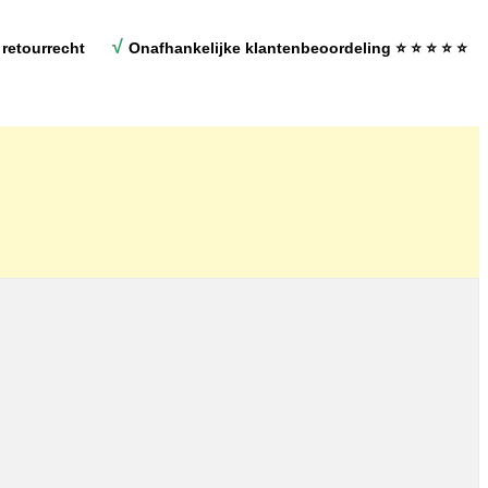
√
retourrecht
Onafhankelijke klantenbeoordeling
⭐ ⭐ ⭐ ⭐ ⭐