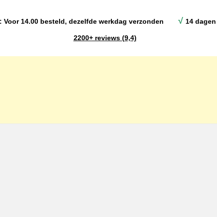
√
: Voor 14.00 besteld, dezelfde werkdag verzonden
14 dagen 
2200+ reviews (9,4)