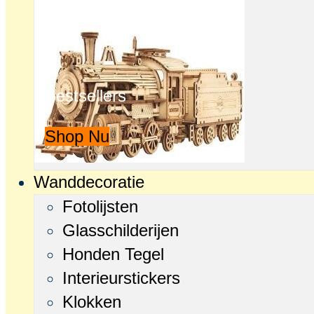
Bestsellers
Shop Nu
Wanddecoratie
Fotolijsten
Glasschilderijen
Honden Tegel
Interieurstickers
Klokken