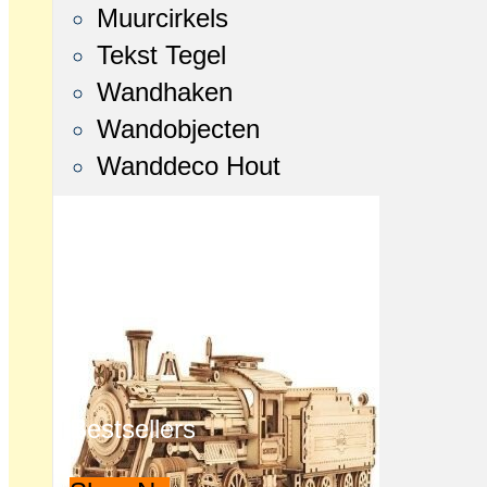
Muurcirkels
Tekst Tegel
Wandhaken
Wandobjecten
Wanddeco Hout
Bestsellers