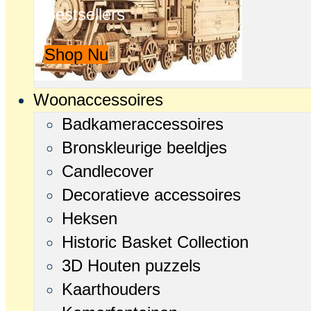
Bestsellers
Shop Nu
Woonaccessoires
Badkameraccessoires
Bronskleurige beeldjes
Candlecover
Decoratieve accessoires
Heksen
Historic Basket Collection
3D Houten puzzels
Kaarthouders