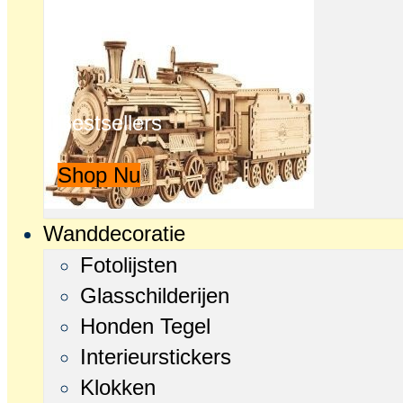
Bestsellers
Shop Nu
Wanddecoratie
Fotolijsten
Glasschilderijen
Honden Tegel
Interieurstickers
Klokken