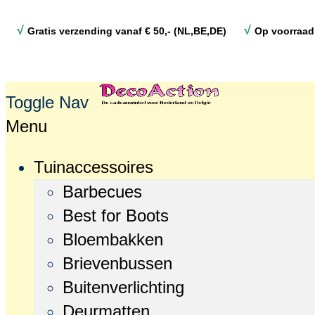
√
√
Gratis verzending vanaf € 50,- (NL,BE,DE)
Op voorraad
Toggle Nav
Menu
Tuinaccessoires
Barbecues
Best for Boots
Bloembakken
Brievenbussen
Buitenverlichting
Deurmatten