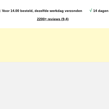
√
: Voor 14.00 besteld, dezelfde werkdag verzonden
14 dagen 
2200+ reviews (9,4)