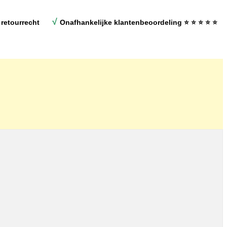
√
retourrecht
Onafhankelijke klantenbeoordeling
⭐ ⭐ ⭐ ⭐ ⭐