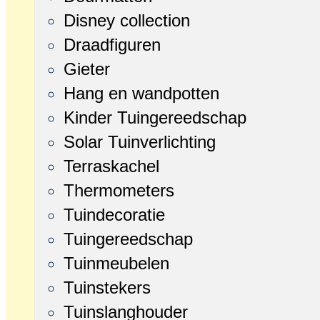
Disney collection
Draadfiguren
Gieter
Hang en wandpotten
Kinder Tuingereedschap
Solar Tuinverlichting
Terraskachel
Thermometers
Tuindecoratie
Tuingereedschap
Tuinmeubelen
Tuinstekers
Tuinslanghouder