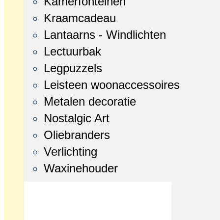
Kamerfonteinen
Kraamcadeau
Lantaarns - Windlichten
Lectuurbak
Legpuzzels
Leisteen woonaccessoires
Metalen decoratie
Nostalgic Art
Oliebranders
Verlichting
Waxinehouder