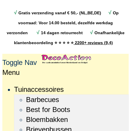
√
√
Gratis verzending vanaf € 50,- (NL,BE,DE)
Op
voorraad: Voor 14.00 besteld, dezelfde werkdag
√
√
verzonden
14 dagen retourrecht
Onafhankelijke
klantenbeoordeling
⭐ ⭐ ⭐ ⭐ ⭐
2200+ reviews (9,4)
Toggle Nav
Menu
Tuinaccessoires
Barbecues
Best for Boots
Bloembakken
Brievenbussen