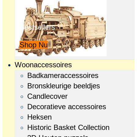
Bestsellers
Shop Nu
Woonaccessoires
Badkameraccessoires
Bronskleurige beeldjes
Candlecover
Decoratieve accessoires
Heksen
Historic Basket Collection