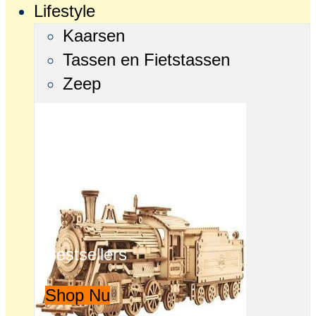
Lifestyle
Kaarsen
Tassen en Fietstassen
Zeep
Bestsellers
Shop Nu