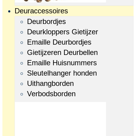
Deuraccessoires
Deurbordjes
Deurkloppers Gietijzer
Emaille Deurbordjes
Gietijzeren Deurbellen
Emaille Huisnummers
Sleutelhanger honden
Uithangborden
Verbodsborden