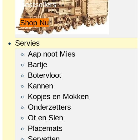
Bestsellers
Shop Nu
Servies
Aap noot Mies
Bartje
Botervloot
Kannen
Kopjes en Mokken
Onderzetters
Ot en Sien
Placemats
Servetten