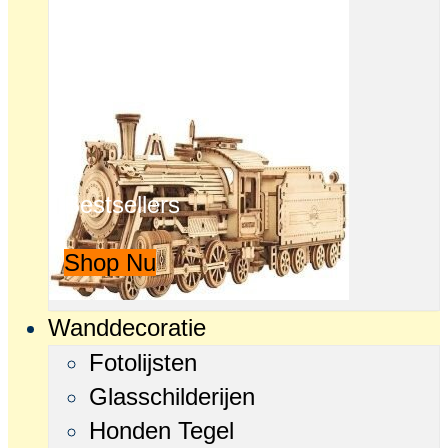
Bestsellers
Shop Nu
Wanddecoratie
Fotolijsten
Glasschilderijen
Honden Tegel