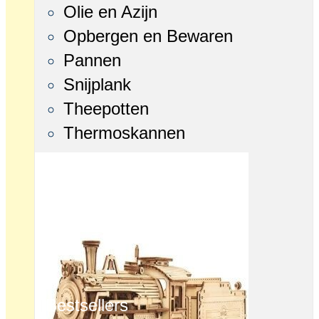
Olie en Azijn
Opbergen en Bewaren
Pannen
Snijplank
Theepotten
Thermoskannen
Bestsellers