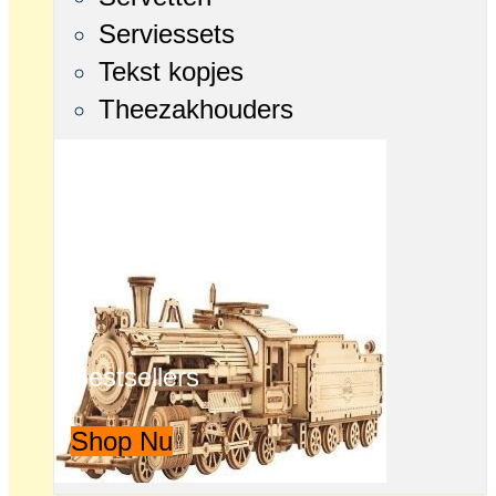
Serviessets
Tekst kopjes
Theezakhouders
Bestsellers
Shop Nu