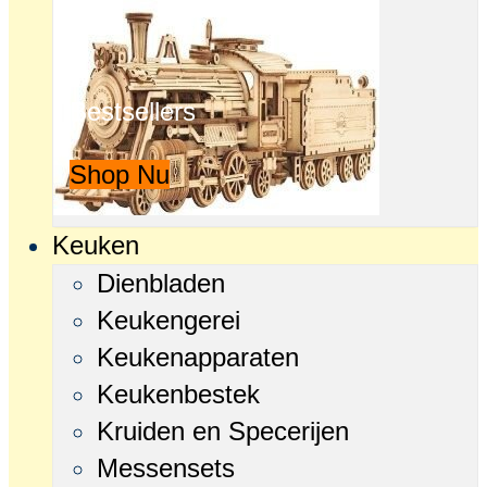
Bestsellers
Shop Nu
Keuken
Dienbladen
Keukengerei
Keukenapparaten
Keukenbestek
Kruiden en Specerijen
Messensets