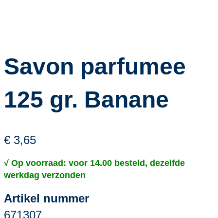
Savon parfumee
125 gr. Banane
€ 3,65
√ Op voorraad: voor 14.00 besteld, dezelfde
werkdag verzonden
Artikel nummer
671307