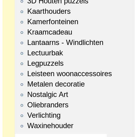
3D Houten puzzels
Kaarthouders
Kamerfonteinen
Kraamcadeau
Lantaarns - Windlichten
Lectuurbak
Legpuzzels
Leisteen woonaccessoires
Metalen decoratie
Nostalgic Art
Oliebranders
Verlichting
Waxinehouder