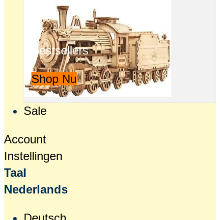
Bestsellers
Shop Nu
Sale
Account
Instellingen
Taal
Nederlands
Deutsch