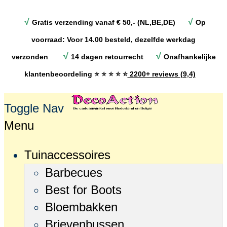
√
√
Gratis verzending vanaf € 50,- (NL,BE,DE)
Op
voorraad: Voor 14.00 besteld, dezelfde werkdag
√
√
verzonden
14 dagen retourrecht
Onafhankelijke
klantenbeoordeling
⭐ ⭐ ⭐ ⭐ ⭐
2200+ reviews (9,4)
Toggle Nav
Menu
Tuinaccessoires
Barbecues
Best for Boots
Bloembakken
Brievenbussen