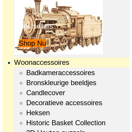
Bestsellers
Shop Nu
Woonaccessoires
Badkameraccessoires
Bronskleurige beeldjes
Candlecover
Decoratieve accessoires
Heksen
Historic Basket Collection