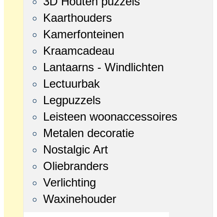
3D Houten puzzels
Kaarthouders
Kamerfonteinen
Kraamcadeau
Lantaarns - Windlichten
Lectuurbak
Legpuzzels
Leisteen woonaccessoires
Metalen decoratie
Nostalgic Art
Oliebranders
Verlichting
Waxinehouder