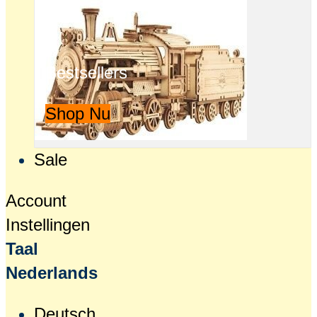
Bestsellers
Shop Nu
Sale
Account
Instellingen
Taal
Nederlands
Deutsch