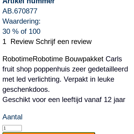
Artikel nummer
AB.670877
Waardering:
30
% of
100
1
Review
Schrijf een review
Robotime
Robotime Bouwpakket
Carls
fruit shop poppenhuis zeer gedetailleerd
met led verlichting. Verpakt in leuke
geschenkdoos.
Geschikt voor een leeftijd vanaf 12 jaar
Aantal