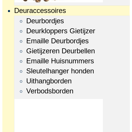
Deuraccessoires
Deurbordjes
Deurkloppers Gietijzer
Emaille Deurbordjes
Gietijzeren Deurbellen
Emaille Huisnummers
Sleutelhanger honden
Uithangborden
Verbodsborden