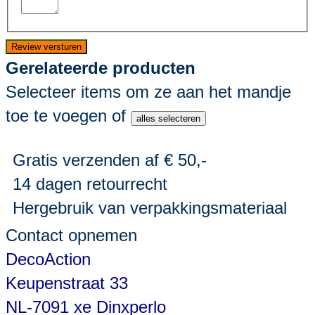
Review versturen
Gerelateerde producten
Selecteer items om ze aan het mandje
toe te voegen of
alles selecteren
Gratis verzenden af € 50,-
14 dagen retourrecht
Hergebruik van verpakkingsmateriaal
Contact opnemen
DecoAction
Keupenstraat 33
NL-7091 xe Dinxperlo