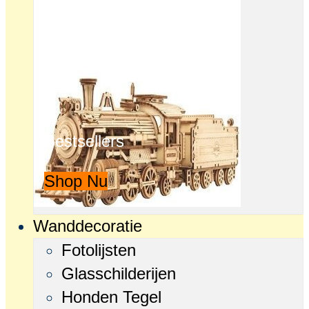
Bestsellers
Shop Nu
Wanddecoratie
Fotolijsten
Glasschilderijen
Honden Tegel