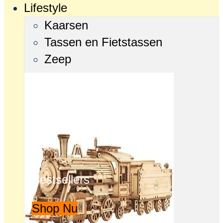
Lifestyle
Kaarsen
Tassen en Fietstassen
Zeep
Bestsellers
Shop Nu