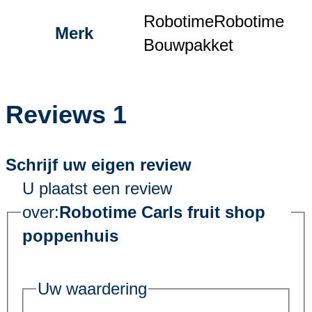
Robotime
Robotime
Merk
Bouwpakket
Reviews
1
Schrijf uw eigen review
U plaatst een review
over:
Robotime Carls fruit shop
poppenhuis
Uw waardering