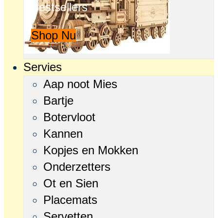
Bestsellers
Shop Nu
Servies
Aap noot Mies
Bartje
Botervloot
Kannen
Kopjes en Mokken
Onderzetters
Ot en Sien
Placemats
Servetten