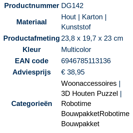
Productnummer
DG142
Hout | Karton |
Materiaal
Kunststof
Productafmeting
23,8 x 19,7 x 23 cm
Kleur
Multicolor
EAN code
6946785113136
Adviesprijs
€ 38,95
Woonaccessoires
|
3D Houten Puzzel
|
Categorieën
Robotime
Bouwpakket
Robotime
Bouwpakket