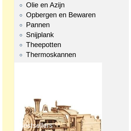
Olie en Azijn
Opbergen en Bewaren
Pannen
Snijplank
Theepotten
Thermoskannen
Bestsellers