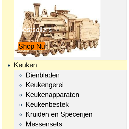
Bestsellers
Shop Nu
Keuken
Dienbladen
Keukengerei
Keukenapparaten
Keukenbestek
Kruiden en Specerijen
Messensets