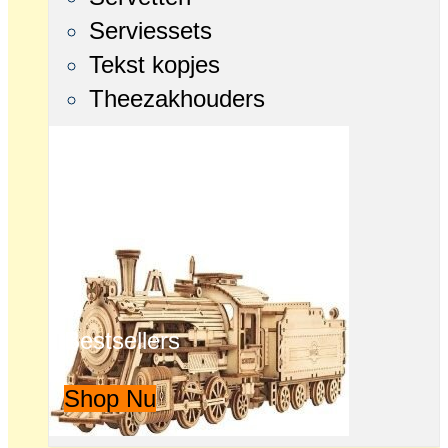
Serviessets
Tekst kopjes
Theezakhouders
Bestsellers
Shop Nu