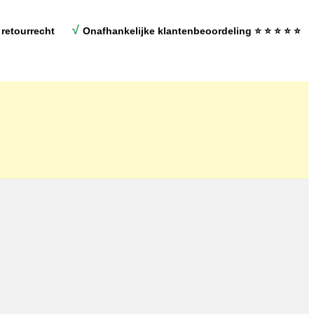
√
retourrecht
Onafhankelijke klantenbeoordeling
⭐ ⭐ ⭐ ⭐ ⭐