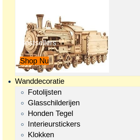
Bestsellers
Shop Nu
Wanddecoratie
Fotolijsten
Glasschilderijen
Honden Tegel
Interieurstickers
Klokken