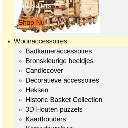
Bestsellers
Shop Nu
Woonaccessoires
Badkameraccessoires
Bronskleurige beeldjes
Candlecover
Decoratieve accessoires
Heksen
Historic Basket Collection
3D Houten puzzels
Kaarthouders