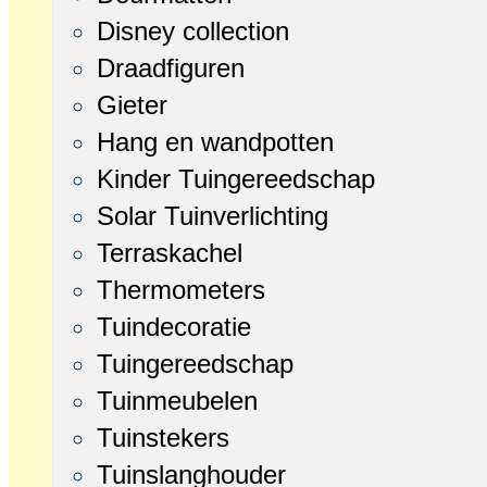
Disney collection
Draadfiguren
Gieter
Hang en wandpotten
Kinder Tuingereedschap
Solar Tuinverlichting
Terraskachel
Thermometers
Tuindecoratie
Tuingereedschap
Tuinmeubelen
Tuinstekers
Tuinslanghouder