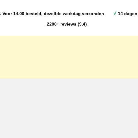
√
: Voor 14.00 besteld, dezelfde werkdag verzonden
14 dagen 
2200+ reviews (9,4)