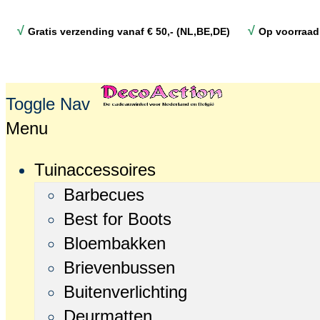
√
√
Gratis verzending vanaf € 50,- (NL,BE,DE)
Op voorraad
Toggle Nav
Menu
Tuinaccessoires
Barbecues
Best for Boots
Bloembakken
Brievenbussen
Buitenverlichting
Deurmatten