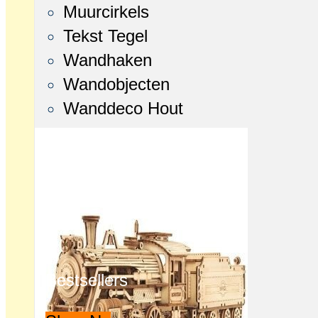
Muurcirkels
Tekst Tegel
Wandhaken
Wandobjecten
Wanddeco Hout
Bestsellers