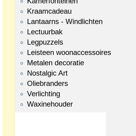
Kamerfonteinen
Kraamcadeau
Lantaarns - Windlichten
Lectuurbak
Legpuzzels
Leisteen woonaccessoires
Metalen decoratie
Nostalgic Art
Oliebranders
Verlichting
Waxinehouder