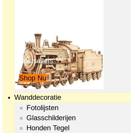
Bestsellers
Shop Nu
Wanddecoratie
Fotolijsten
Glasschilderijen
Honden Tegel