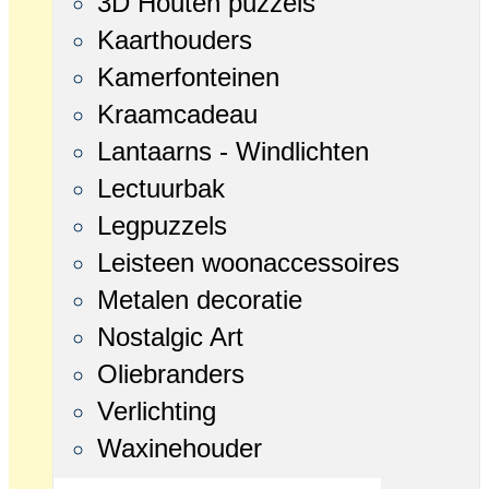
3D Houten puzzels
Kaarthouders
Kamerfonteinen
Kraamcadeau
Lantaarns - Windlichten
Lectuurbak
Legpuzzels
Leisteen woonaccessoires
Metalen decoratie
Nostalgic Art
Oliebranders
Verlichting
Waxinehouder