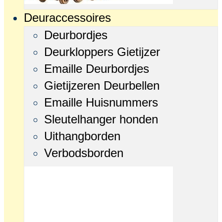
Deuraccessoires
Deurbordjes
Deurkloppers Gietijzer
Emaille Deurbordjes
Gietijzeren Deurbellen
Emaille Huisnummers
Sleutelhanger honden
Uithangborden
Verbodsborden