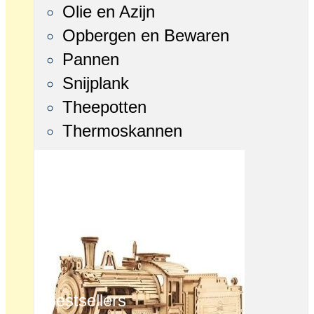
Olie en Azijn
Opbergen en Bewaren
Pannen
Snijplank
Theepotten
Thermoskannen
Bestsellers