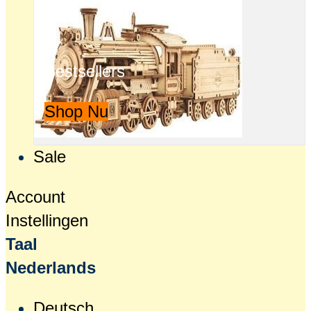
Bestsellers
Shop Nu
Sale
Account
Instellingen
Taal
Nederlands
Deutsch