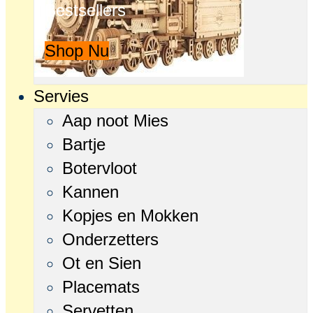
Bestsellers
Shop Nu
Servies
Aap noot Mies
Bartje
Botervloot
Kannen
Kopjes en Mokken
Onderzetters
Ot en Sien
Placemats
Servetten