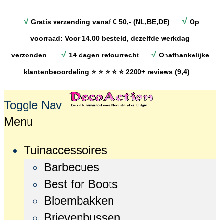
√
√
Gratis verzending vanaf € 50,- (NL,BE,DE)
Op
voorraad: Voor 14.00 besteld, dezelfde werkdag
√
√
verzonden
14 dagen retourrecht
Onafhankelijke
klantenbeoordeling
⭐ ⭐ ⭐ ⭐ ⭐
2200+ reviews (9,4)
Toggle Nav
Menu
Tuinaccessoires
Barbecues
Best for Boots
Bloembakken
Brievenbussen