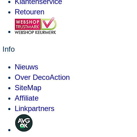
Klantenservice
Retouren
Info
Nieuws
Over DecoAction
SiteMap
Affiliate
Linkpartners