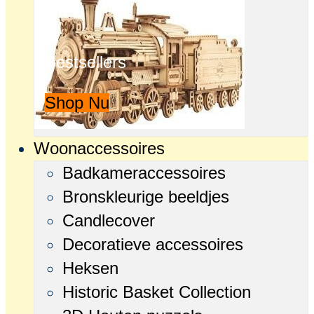
Bestsellers
Shop Nu
Woonaccessoires
Badkameraccessoires
Bronskleurige beeldjes
Candlecover
Decoratieve accessoires
Heksen
Historic Basket Collection