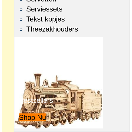
Serviessets
Tekst kopjes
Theezakhouders
Bestsellers
Shop Nu