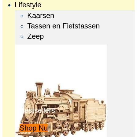
Lifestyle
Kaarsen
Tassen en Fietstassen
Zeep
Bestsellers
Shop Nu