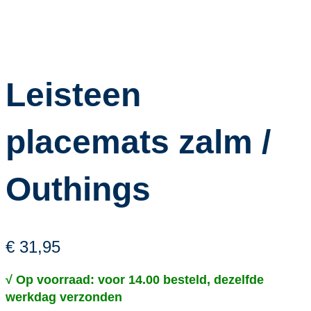
Leisteen
placemats zalm /
Outhings
€ 31,95
√ Op voorraad: voor 14.00 besteld, dezelfde
werkdag verzonden