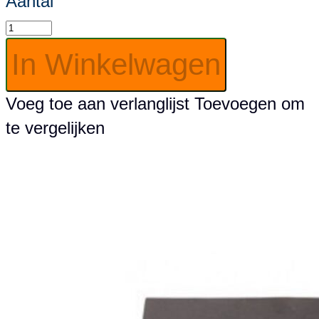
Aantal
In Winkelwagen
Voeg toe aan verlanglijst
Toevoegen om
te vergelijken