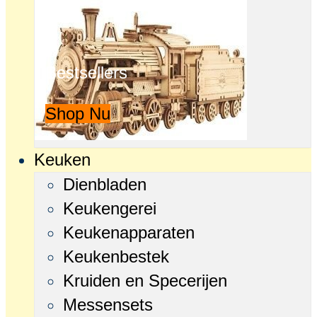
Bestsellers
Shop Nu
Keuken
Dienbladen
Keukengerei
Keukenapparaten
Keukenbestek
Kruiden en Specerijen
Messensets