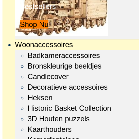
Bestsellers
Shop Nu
Woonaccessoires
Badkameraccessoires
Bronskleurige beeldjes
Candlecover
Decoratieve accessoires
Heksen
Historic Basket Collection
3D Houten puzzels
Kaarthouders