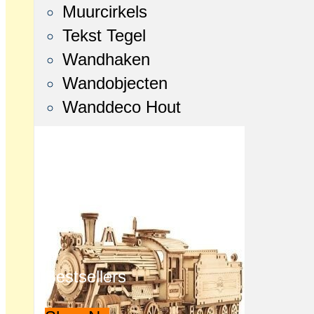
Muurcirkels
Tekst Tegel
Wandhaken
Wandobjecten
Wanddeco Hout
Bestsellers