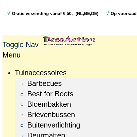
√
√
Gratis verzending vanaf € 50,- (NL,BE,DE)
Op voorraad
Toggle Nav
Menu
Tuinaccessoires
Barbecues
Best for Boots
Bloembakken
Brievenbussen
Buitenverlichting
Deurmatten