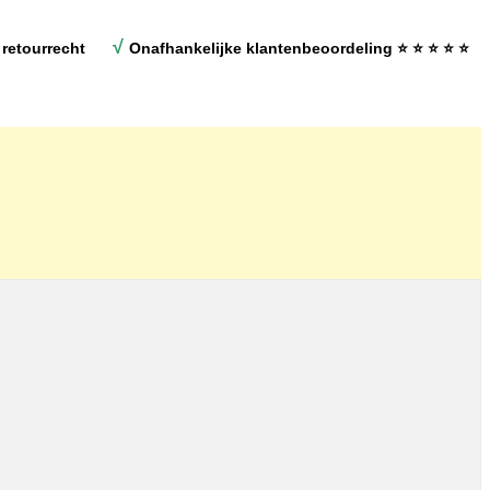
√
retourrecht
Onafhankelijke klantenbeoordeling
⭐ ⭐ ⭐ ⭐ ⭐