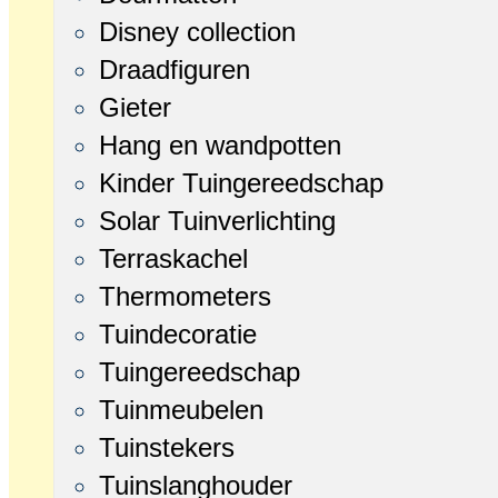
Disney collection
Draadfiguren
Gieter
Hang en wandpotten
Kinder Tuingereedschap
Solar Tuinverlichting
Terraskachel
Thermometers
Tuindecoratie
Tuingereedschap
Tuinmeubelen
Tuinstekers
Tuinslanghouder