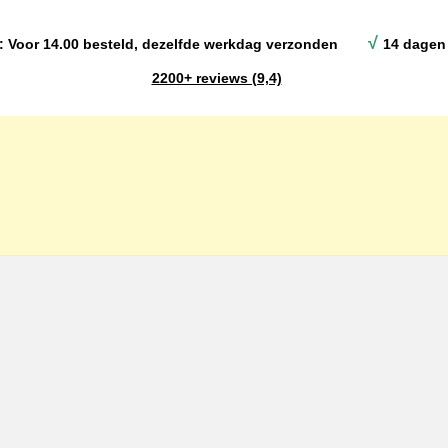
√
: Voor 14.00 besteld, dezelfde werkdag verzonden
14 dagen 
2200+ reviews (9,4)