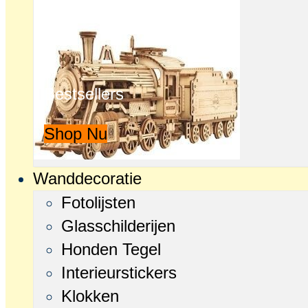
Bestsellers
Shop Nu
Wanddecoratie
Fotolijsten
Glasschilderijen
Honden Tegel
Interieurstickers
Klokken