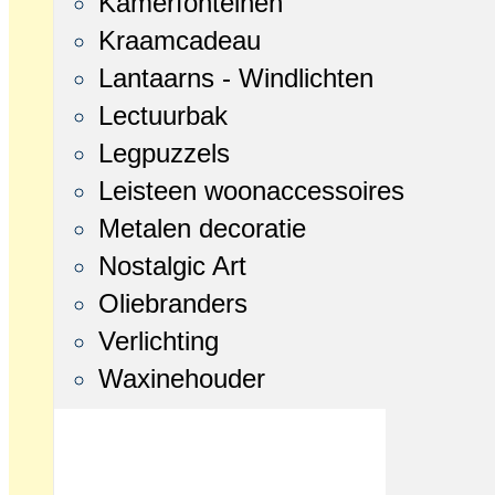
Kamerfonteinen
Kraamcadeau
Lantaarns - Windlichten
Lectuurbak
Legpuzzels
Leisteen woonaccessoires
Metalen decoratie
Nostalgic Art
Oliebranders
Verlichting
Waxinehouder