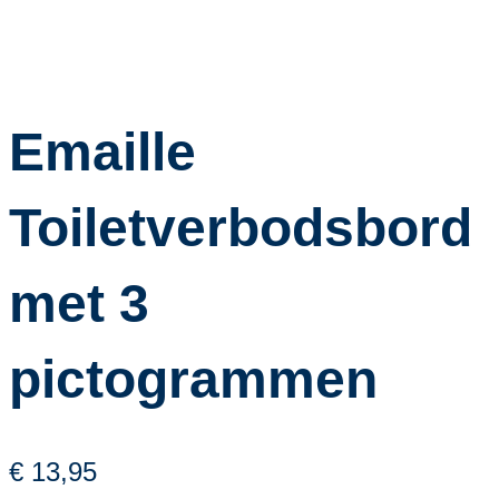
Emaille
Toiletverbodsbord
met 3
pictogrammen
€ 13,95