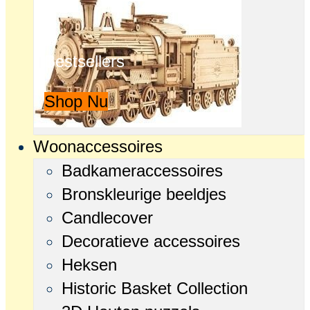
Bestsellers
Shop Nu
Woonaccessoires
Badkameraccessoires
Bronskleurige beeldjes
Candlecover
Decoratieve accessoires
Heksen
Historic Basket Collection