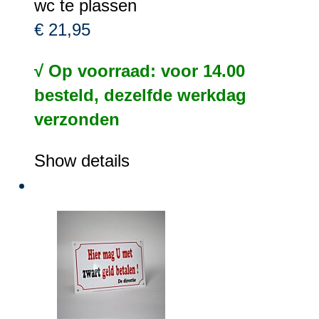
wc te plassen
€ 21,95
√ Op voorraad: voor 14.00
besteld, dezelfde werkdag
verzonden
Show details