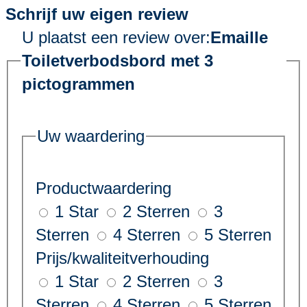
Schrijf uw eigen review
U plaatst een review over:
Emaille
Toiletverbodsbord met 3
pictogrammen
Uw waardering
Productwaardering
1 Star
2 Sterren
3
Sterren
4 Sterren
5 Sterren
Prijs/kwaliteitverhouding
1 Star
2 Sterren
3
Sterren
4 Sterren
5 Sterren