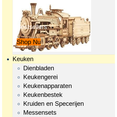
Bestsellers
Shop Nu
Keuken
Dienbladen
Keukengerei
Keukenapparaten
Keukenbestek
Kruiden en Specerijen
Messensets