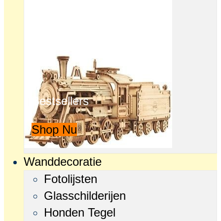
Bestsellers
Shop Nu
Wanddecoratie
Fotolijsten
Glasschilderijen
Honden Tegel