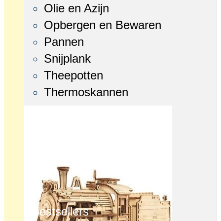
Olie en Azijn
Opbergen en Bewaren
Pannen
Snijplank
Theepotten
Thermoskannen
Bestsellers