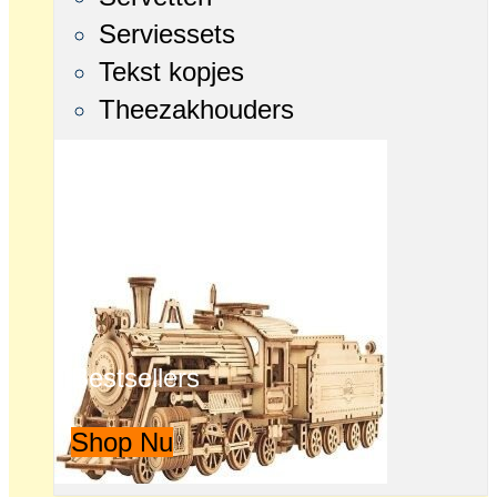
Serviessets
Tekst kopjes
Theezakhouders
Bestsellers
Shop Nu