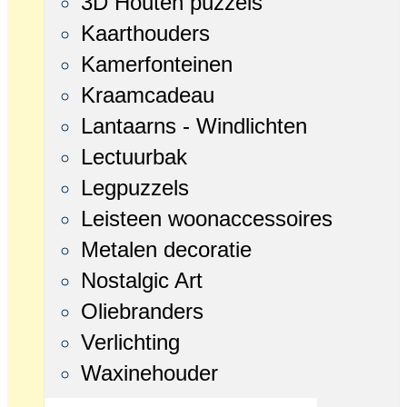
3D Houten puzzels
Kaarthouders
Kamerfonteinen
Kraamcadeau
Lantaarns - Windlichten
Lectuurbak
Legpuzzels
Leisteen woonaccessoires
Metalen decoratie
Nostalgic Art
Oliebranders
Verlichting
Waxinehouder