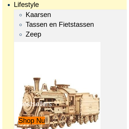
Lifestyle
Kaarsen
Tassen en Fietstassen
Zeep
Bestsellers
Shop Nu