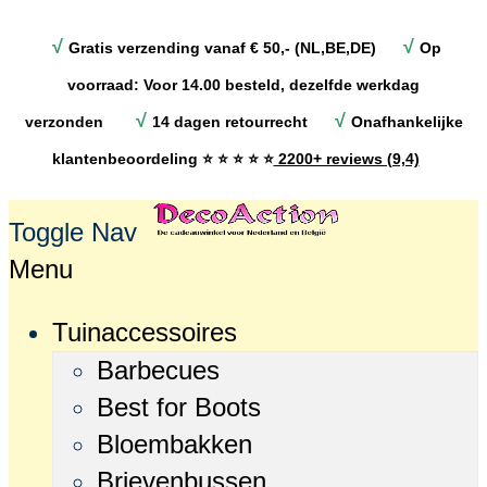
√
√
Gratis verzending vanaf € 50,- (NL,BE,DE)
Op
voorraad: Voor 14.00 besteld, dezelfde werkdag
√
√
verzonden
14 dagen retourrecht
Onafhankelijke
klantenbeoordeling
⭐ ⭐ ⭐ ⭐ ⭐
2200+ reviews (9,4)
Toggle Nav
Menu
Tuinaccessoires
Barbecues
Best for Boots
Bloembakken
Brievenbussen