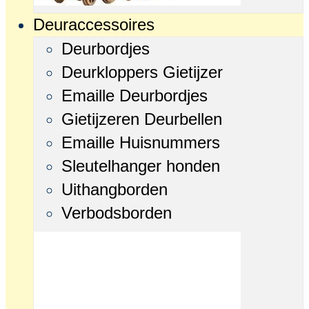
Deuraccessoires
Deurbordjes
Deurkloppers Gietijzer
Emaille Deurbordjes
Gietijzeren Deurbellen
Emaille Huisnummers
Sleutelhanger honden
Uithangborden
Verbodsborden