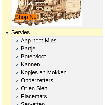
Bestsellers
Shop Nu
Servies
Aap noot Mies
Bartje
Botervloot
Kannen
Kopjes en Mokken
Onderzetters
Ot en Sien
Placemats
Servetten