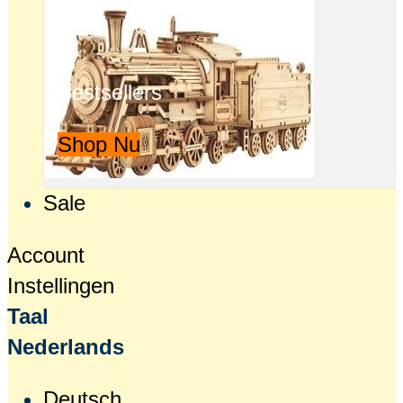
Bestsellers
Shop Nu
Sale
Account
Instellingen
Taal
Nederlands
Deutsch