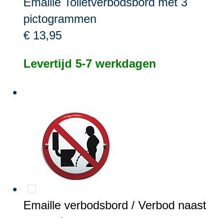
Emaille Toiletverbodsbord met 3
pictogrammen
€ 13,95
Levertijd 5-7 werkdagen
Emaille verbodsbord / Verbod naast