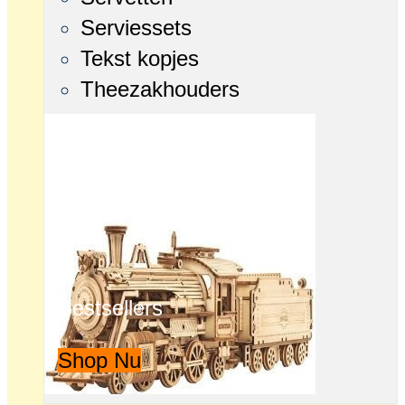
Serviessets
Tekst kopjes
Theezakhouders
Bestsellers
Shop Nu