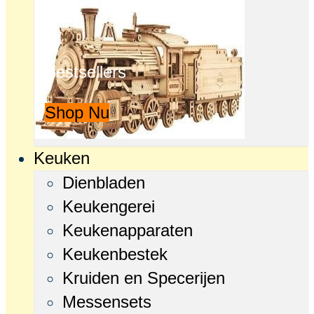
Bestsellers
Shop Nu
Keuken
Dienbladen
Keukengerei
Keukenapparaten
Keukenbestek
Kruiden en Specerijen
Messensets