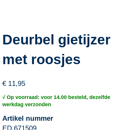
Deurbel gietijzer
met roosjes
€ 11,95
√ Op voorraad: voor 14.00 besteld, dezelfde
werkdag verzonden
Artikel nummer
ED.671509