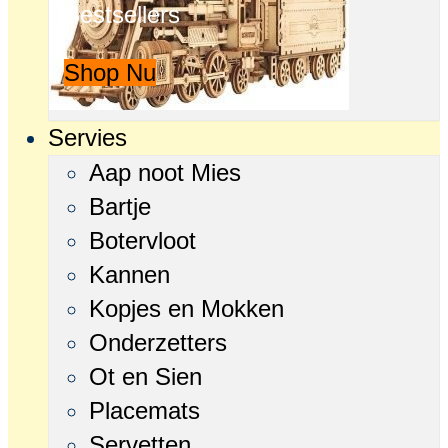
Bestsellers
Shop Nu
Servies
Aap noot Mies
Bartje
Botervloot
Kannen
Kopjes en Mokken
Onderzetters
Ot en Sien
Placemats
Servetten