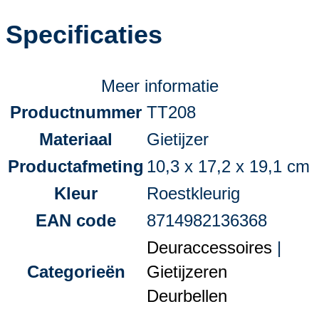
Specificaties
Meer informatie
Productnummer
TT208
Materiaal
Gietijzer
Productafmeting
10,3 x 17,2 x 19,1 cm
Kleur
Roestkleurig
EAN code
8714982136368
Deuraccessoires
|
Categorieën
Gietijzeren
Deurbellen