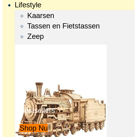
Lifestyle
Kaarsen
Tassen en Fietstassen
Zeep
Bestsellers
Shop Nu