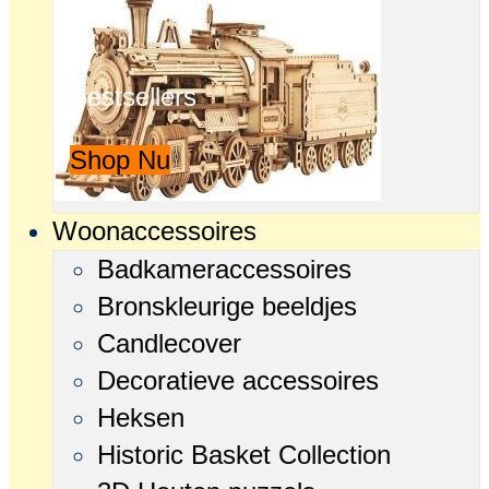
Bestsellers
Shop Nu
Woonaccessoires
Badkameraccessoires
Bronskleurige beeldjes
Candlecover
Decoratieve accessoires
Heksen
Historic Basket Collection