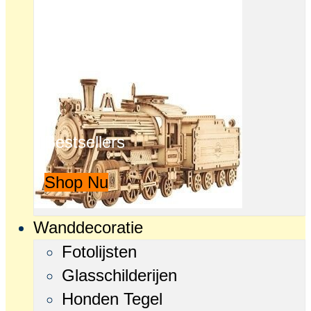
Bestsellers
Shop Nu
Wanddecoratie
Fotolijsten
Glasschilderijen
Honden Tegel