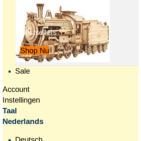
Bestsellers
Shop Nu
Sale
Account
Instellingen
Taal
Nederlands
Deutsch