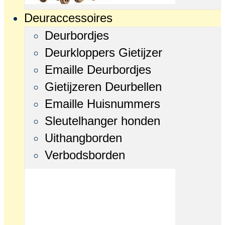
Deuraccessoires
Deurbordjes
Deurkloppers Gietijzer
Emaille Deurbordjes
Gietijzeren Deurbellen
Emaille Huisnummers
Sleutelhanger honden
Uithangborden
Verbodsborden