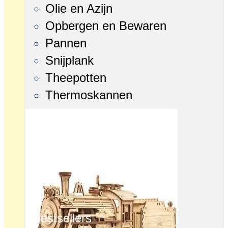
Olie en Azijn
Opbergen en Bewaren
Pannen
Snijplank
Theepotten
Thermoskannen
Bestsellers