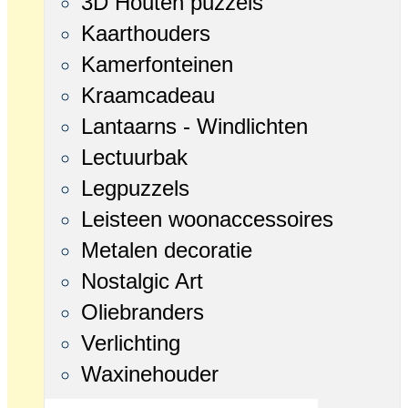
3D Houten puzzels
Kaarthouders
Kamerfonteinen
Kraamcadeau
Lantaarns - Windlichten
Lectuurbak
Legpuzzels
Leisteen woonaccessoires
Metalen decoratie
Nostalgic Art
Oliebranders
Verlichting
Waxinehouder