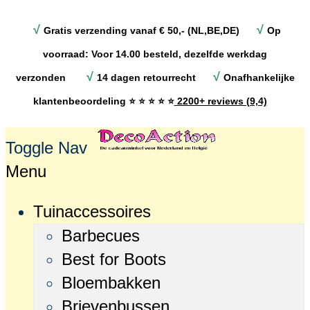
√
√
Gratis verzending vanaf € 50,- (NL,BE,DE)
Op
voorraad: Voor 14.00 besteld, dezelfde werkdag
√
√
verzonden
14 dagen retourrecht
Onafhankelijke
klantenbeoordeling
⭐ ⭐ ⭐ ⭐ ⭐
2200+ reviews (9,4)
Toggle Nav
Menu
Tuinaccessoires
Barbecues
Best for Boots
Bloembakken
Brievenbussen