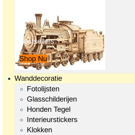
Bestsellers
Shop Nu
Wanddecoratie
Fotolijsten
Glasschilderijen
Honden Tegel
Interieurstickers
Klokken