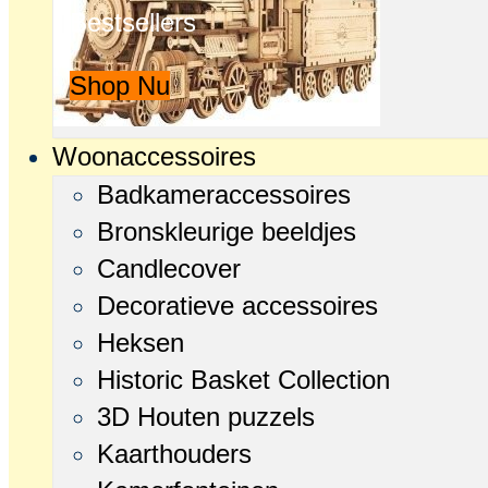
Bestsellers
Shop Nu
Woonaccessoires
Badkameraccessoires
Bronskleurige beeldjes
Candlecover
Decoratieve accessoires
Heksen
Historic Basket Collection
3D Houten puzzels
Kaarthouders