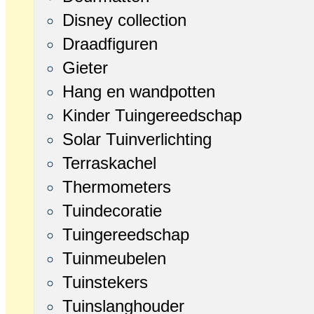
Disney collection
Draadfiguren
Gieter
Hang en wandpotten
Kinder Tuingereedschap
Solar Tuinverlichting
Terraskachel
Thermometers
Tuindecoratie
Tuingereedschap
Tuinmeubelen
Tuinstekers
Tuinslanghouder