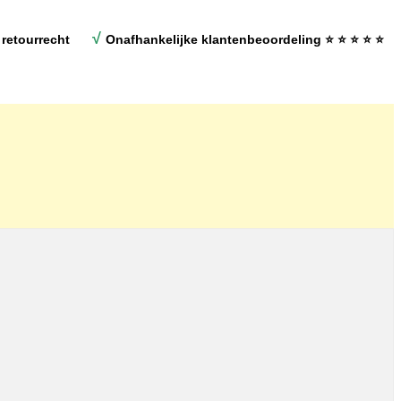
√
retourrecht
Onafhankelijke klantenbeoordeling
⭐ ⭐ ⭐ ⭐ ⭐