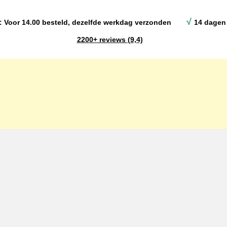
√
: Voor 14.00 besteld, dezelfde werkdag verzonden
14 dagen 
2200+ reviews (9,4)