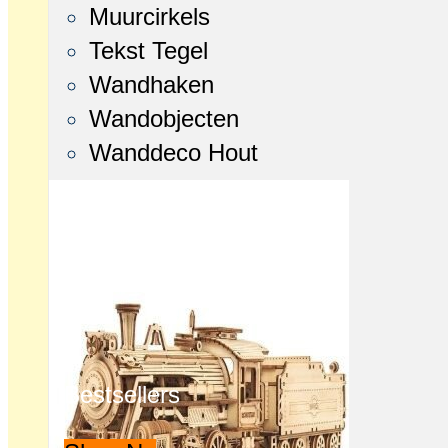
Muurcirkels
Tekst Tegel
Wandhaken
Wandobjecten
Wanddeco Hout
Bestsellers