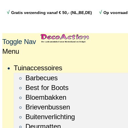
√
√
Gratis verzending vanaf € 50,- (NL,BE,DE)
Op voorraad
Toggle Nav
Menu
Tuinaccessoires
Barbecues
Best for Boots
Bloembakken
Brievenbussen
Buitenverlichting
Deurmatten