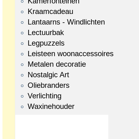
Kamerfonteinen
Kraamcadeau
Lantaarns - Windlichten
Lectuurbak
Legpuzzels
Leisteen woonaccessoires
Metalen decoratie
Nostalgic Art
Oliebranders
Verlichting
Waxinehouder