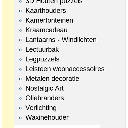
3D Houten puzzels
Kaarthouders
Kamerfonteinen
Kraamcadeau
Lantaarns - Windlichten
Lectuurbak
Legpuzzels
Leisteen woonaccessoires
Metalen decoratie
Nostalgic Art
Oliebranders
Verlichting
Waxinehouder