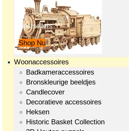
Bestsellers
Shop Nu
Woonaccessoires
Badkameraccessoires
Bronskleurige beeldjes
Candlecover
Decoratieve accessoires
Heksen
Historic Basket Collection