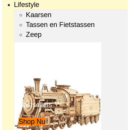
Lifestyle
Kaarsen
Tassen en Fietstassen
Zeep
Bestsellers
Shop Nu