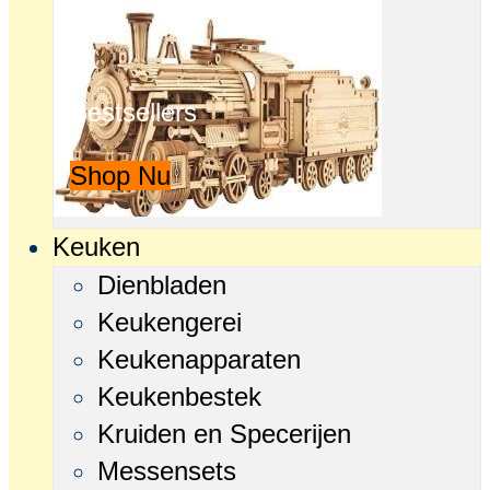
Bestsellers
Shop Nu
Keuken
Dienbladen
Keukengerei
Keukenapparaten
Keukenbestek
Kruiden en Specerijen
Messensets