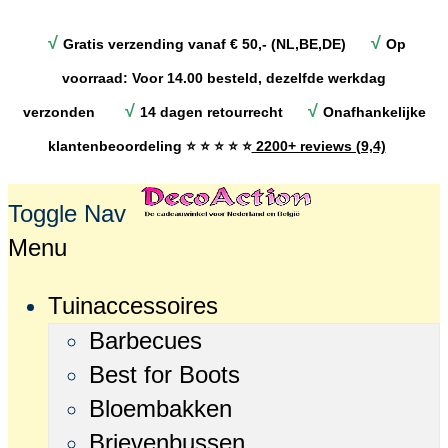
√
√
Gratis verzending vanaf € 50,- (NL,BE,DE)
Op
voorraad: Voor 14.00 besteld, dezelfde werkdag
√
√
verzonden
14 dagen retourrecht
Onafhankelijke
klantenbeoordeling
⭐ ⭐ ⭐ ⭐ ⭐
2200+ reviews (9,4)
Toggle Nav
Menu
Tuinaccessoires
Barbecues
Best for Boots
Bloembakken
Brievenbussen