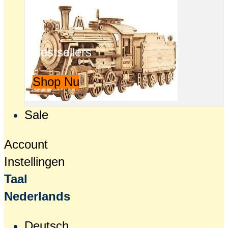
Bestsellers
Shop Nu
Sale
Account
Instellingen
Taal
Nederlands
Deutsch