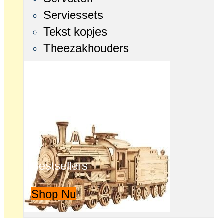
Serviessets
Tekst kopjes
Theezakhouders
Bestsellers
Shop Nu