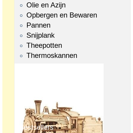
Olie en Azijn
Opbergen en Bewaren
Pannen
Snijplank
Theepotten
Thermoskannen
Bestsellers