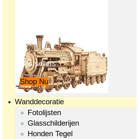
Bestsellers
Shop Nu
Wanddecoratie
Fotolijsten
Glasschilderijen
Honden Tegel