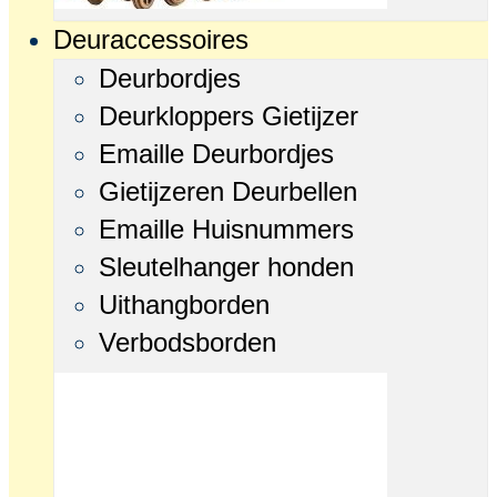
Deuraccessoires
Deurbordjes
Deurkloppers Gietijzer
Emaille Deurbordjes
Gietijzeren Deurbellen
Emaille Huisnummers
Sleutelhanger honden
Uithangborden
Verbodsborden