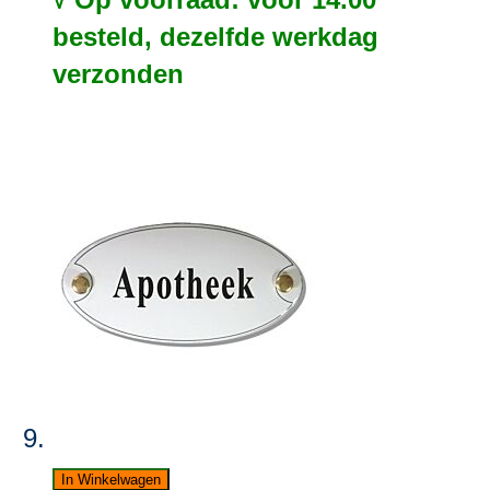
besteld, dezelfde werkdag
verzonden
In Winkelwagen