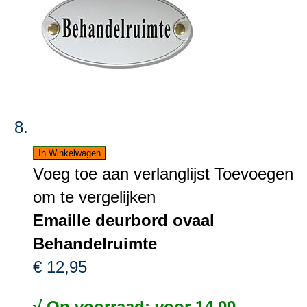
In Winkelwagen
Voeg toe aan verlanglijst
Toevoegen
om te vergelijken
Emaille deurbord ovaal
Behandelruimte
€ 12,95
√ Op voorraad: voor 14.00