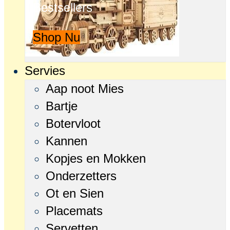
Bestsellers
Shop Nu
Servies
Aap noot Mies
Bartje
Botervloot
Kannen
Kopjes en Mokken
Onderzetters
Ot en Sien
Placemats
Servetten